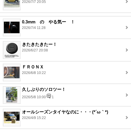
2026/7/7 20:05
0.3mm の やる気ー ！
2026/7/4 11:28
きたきたきたー！
2026/6/27 20:08
ＦＲＯＮＸ
2026/6/8 10:22
久しぶりのソロツー！
2026/5/8 10:00
1
オールシーズンタイヤなのに・・・(*´ω｀*)
2026/4/9 15:22