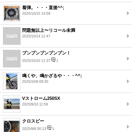
着弾。・・・直後^^;
2025/10/15 14:59
問題無以上〜リコール未満
2025/10/14 12:47
プンプンプンプンプン！
2025/10/10 11:37
1
鳴くや、鳴かざるや・・・^^;
2025/10/9 09:30
Vストローム250SX
2025/9/10 11:59
クロスビー
2025/9/6 00:13
1