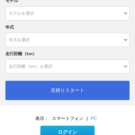
モデル
年式
走行距離（km）
見積りスタート
表示：
スマートフォン
|
PC
ログイン