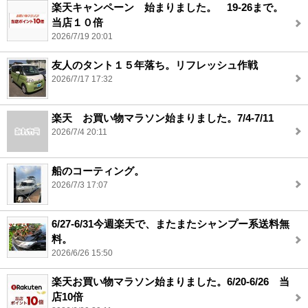
楽天キャンペーン 始まりました。 19-26まで。
当店１０倍
2026/7/19 20:01
友人のタント１５年落ち。リフレッシュ作戦
2026/7/17 17:32
楽天 お買い物マラソン始まりました。7/4-7/11
2026/7/4 20:11
船のコーティング。
2026/7/3 17:07
6/27-6/31今週楽天で、またまたシャンプー系送料無
料。
2026/6/26 15:50
楽天お買い物マラソン始まりました。6/20-6/26 当
店10倍