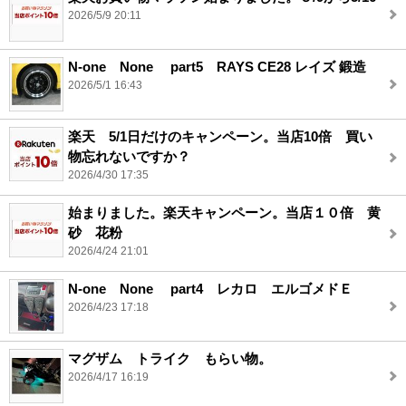
2026/5/9 20:11
N-one None part5 RAYS CE28 レイズ 鍛造
2026/5/1 16:43
楽天 5/1日だけのキャンペーン。当店10倍 買い
物忘れないですか？
2026/4/30 17:35
始まりました。楽天キャンペーン。当店１０倍 黄
砂 花粉
2026/4/24 21:01
N-one None part4 レカロ エルゴメドＥ
2026/4/23 17:18
マグザム トライク もらい物。
2026/4/17 16:19