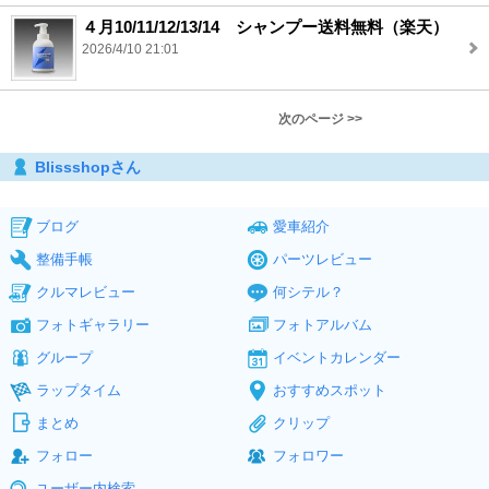
４月10/11/12/13/14 シャンプー送料無料（楽天）
2026/4/10 21:01
次のページ >>
Blissshopさん
ブログ
愛車紹介
整備手帳
パーツレビュー
クルマレビュー
何シテル？
フォトギャラリー
フォトアルバム
グループ
イベントカレンダー
ラップタイム
おすすめスポット
まとめ
クリップ
フォロー
フォロワー
ユーザー内検索