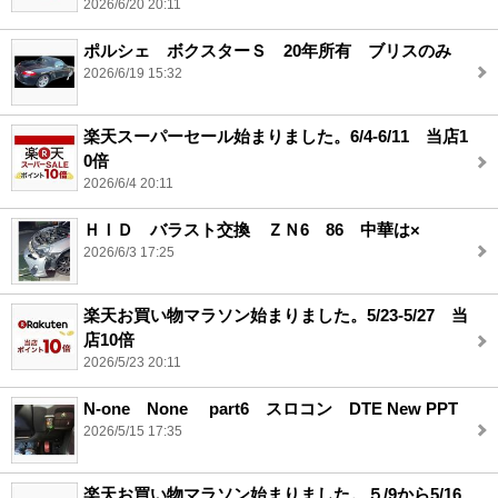
2026/6/20 20:11
ポルシェ ボクスターＳ 20年所有 ブリスのみ
2026/6/19 15:32
楽天スーパーセール始まりました。6/4-6/11 当店1
0倍
2026/6/4 20:11
ＨＩＤ バラスト交換 ＺＮ6 86 中華は×
2026/6/3 17:25
楽天お買い物マラソン始まりました。5/23-5/27 当
店10倍
2026/5/23 20:11
N-one None part6 スロコン DTE New PPT
2026/5/15 17:35
楽天お買い物マラソン始まりました。５/9から5/16