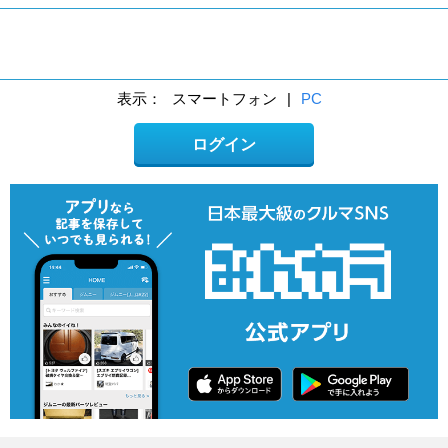
表示：
スマートフォン
|
PC
ログイン