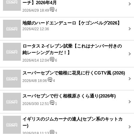
ーチ】2026年4月
2026/4/29 18:49
4
地獄のハードエンデューロ【ケゴンベルグ2026】
2026/4/22 12:36
ロータス 2-イレブン試乗【これはナンバー付きの
純レーシングカーだ！】
2026/4/14 12:04
6
スーパーセブンで箱根に花見に行くCGTV風 (2026)
2026/4/8 18:06
4
スーパセブンで行く相模原さくら通り(2026年)
2026/3/30 12:51
1
イギリスのジムカーナの達人(セブン系のキットカ
ー)
2026/3/18 11:13
3