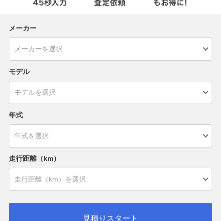
メーカー
モデル
年式
走行距離（km）
見積りスタート