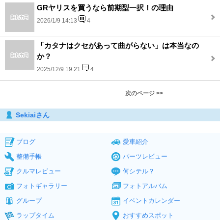
GRヤリスを買うなら前期型一択！の理由
2026/1/9 14:13
4
「カタナはクセがあって曲がらない」は本当なの
か？
2025/12/9 19:21
4
次のページ >>
Sekiaiさん
ブログ
愛車紹介
整備手帳
パーツレビュー
クルマレビュー
何シテル？
フォトギャラリー
フォトアルバム
グループ
イベントカレンダー
ラップタイム
おすすめスポット