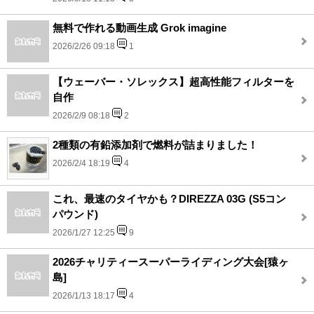
無料で作れる動画生成 Grok imagine
2026/2/26 09:18
1
【ウェーバー・ソレックス】超高性能フィルターを
自作
2026/2/9 08:18
2
2種類の有鉛添加剤で燃料が詰まりました！
2026/2/4 18:19
4
これ、最速のタイヤかも？DIREZZA 03G (S5コン
パウンド)
2026/1/27 12:25
9
2026チャリティースーパーライディング大会[猿ヶ
島]
2026/1/13 18:17
4