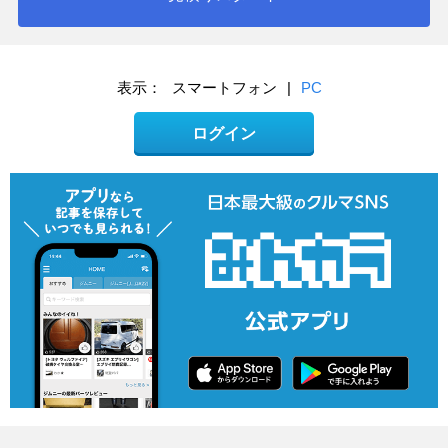
表示：
スマートフォン
|
PC
ログイン