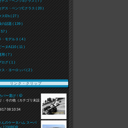
デス・ベンツSクラス ( 7 )
デス・ベンツCクラス ( 20 )
G's ( 27 )
の話題 ( 139 )
57 )
・モデル３ ( 4 )
ヌA110 ( 11 )
 ( 7 )
グ ( 1 )
ス・ヨーロッパ ( 2 )
リンク・クリップ
カバー選び！🤭
リ：その他（カテゴリ未設
8/17 08:10:34
aiさんのケータハム スーパ
 1700BDR