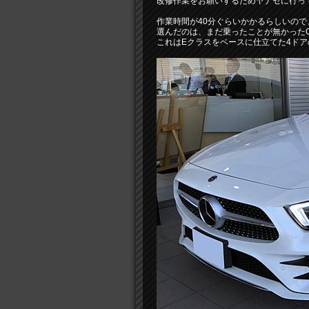
改修作業をお願いするためヤナセに行っ
作業時間が40分ぐらいかかるらしいの
選んだのは、まだ乗ったことが無かったC
これはEクラスをベースに仕立てた4ド