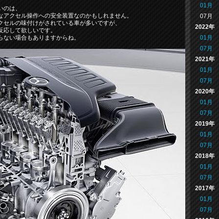
01月
いのは、
なアクセル操作への安全装置なのかもしれません。
07月
クセルの味付けがされている車が多いですが、
2022年
反応して欲しいです。
01月
らない場合もありますからね。
07月
2021年
01月
07月
2020年
01月
07月
2019年
01月
07月
2018年
01月
07月
2017年
01月
07月