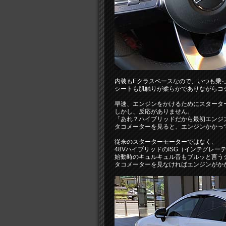
内装もEクラスベースなので、いつも乗
シートも肌触りが柔らかでありながらコ
早速、エンジンをかけるためにスタータ
しかし、反応がありません。
「あれ？ハイブリッドだから最初エンジ
タコメーターを見ると、エンジンかかって
従来のスターターモーターではなく、
48VハイブリッドのISG（インテグレ
始動時のキュルキュル音もブルッと言う
タコメーターを見なければエンジンがか