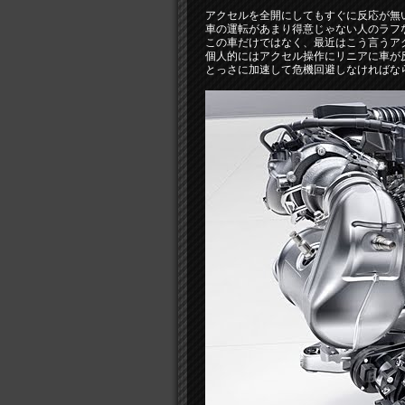
アクセルを全開にしてもすぐに反応が無
車の運転があまり得意じゃない人のラフ
この車だけではなく、最近はこう言うア
個人的にはアクセル操作にリニアに車が
とっさに加速して危機回避しなければな