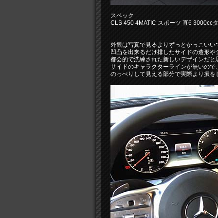
スペック
CLS 450 4MATIC スポーツ 直6 300
外観は写真で見るよりずっとかっこいいです
凹凸を出来るだけ排したサイドの造形や
都会的で洗練された新しいデザインだと
サイドのキャラクターラインが無いので
のっぺりして見える部分で実際より損を