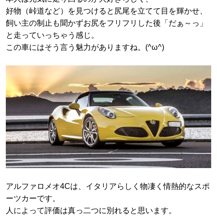
好物（峠道など）を見つけると尻尾を立てて目を輝かせ、
飼い主の制止も聞かずお尻をフリフリした後「だぁ～っ」
と走っていっちゃう感じ。
この車にはそう言う魅力がありますね。(^ω^)
アルファロメオ4Cは、イタリアらしく物凄く情熱的なスポ
ーツカーです。
人によって評価は真っ二つに別れると思います。