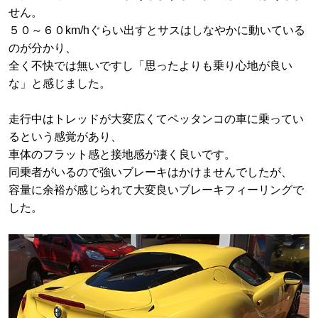
せん。
５０～６０km/hぐらい出すとサスはしなやかに動いている
のが分かり、
全く不快では無いですし「思ったよりも乗り心地が良い
な」と感じました。
走行中はトレッドが大変広くてペッタンコの車に乗ってい
るという感覚があり、
車体のフラット感と接地感が凄く良いです。
同乗者がいるので強いブレーキはかけませんでしたが、
容量に余裕が感じられて大変良いブレーキフィーリングで
した。