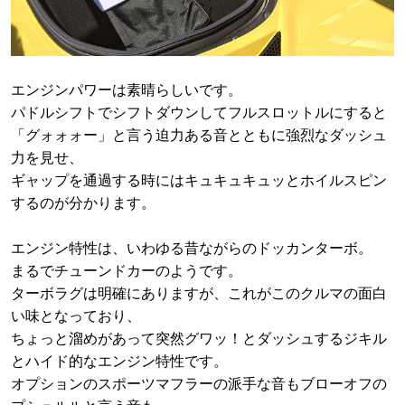
エンジンパワーは素晴らしいです。
パドルシフトでシフトダウンしてフルスロットルにすると
「グォォォー」と言う迫力ある音とともに強烈なダッシュ
力を見せ、
ギャップを通過する時にはキュキュキュッとホイルスピン
するのが分かります。
エンジン特性は、いわゆる昔ながらのドッカンターボ。
まるでチューンドカーのようです。
ターボラグは明確にありますが、これがこのクルマの面白
い味となっており、
ちょっと溜めがあって突然グワッ！とダッシュするジキル
とハイド的なエンジン特性です。
オプションのスポーツマフラーの派手な音もブローオフの