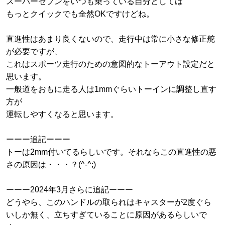
スーパーセブンをいつも乗っている自分としては
もっとクイックでも全然OKですけどね。
直進性はあまり良くないので、走行中は常に小さな修正舵
が必要ですが、
これはスポーツ走行のための意図的なトーアウト設定だと
思います。
一般道をおもに走る人は1mmぐらいトーインに調整し直す
方が
運転しやすくなると思います。
ーーー追記ーーー
トーは2mm付いてるらしいです。それならこの直進性の悪
さの原因は・・・？(^-^;)
ーーー2024年3月さらに追記ーーー
どうやら、このハンドルの取られはキャスターが2度ぐら
いしか無く、立ちすぎていることに原因があるらしいで