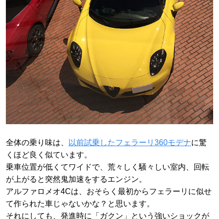
全体の乗り味は、
以前試乗したフェラーリ360モデナ
に驚
くほど良く似ています。
乗車位置が低くてワイドで、荒々しく騒々しい室内、回転
が上がると突然鬼加速をするエンジン。
アルファロメオ4Cは、おそらく最初からフェラーリに似せ
て作られた車じゃないかな？と思います。
それにしても、発進時に「ガクン」という強いショックが