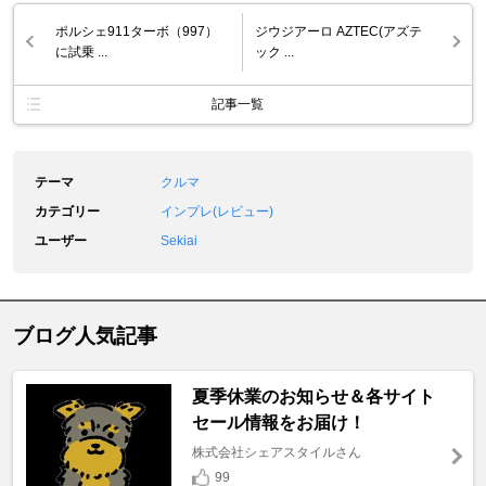
ポルシェ911ターボ（997）
ジウジアーロ AZTEC(アズテ
に試乗 ...
ック ...
記事一覧
テーマ
クルマ
カテゴリー
インプレ(レビュー)
ユーザー
Sekiai
ブログ人気記事
夏季休業のお知らせ＆各サイト
セール情報をお届け！
株式会社シェアスタイルさん
99