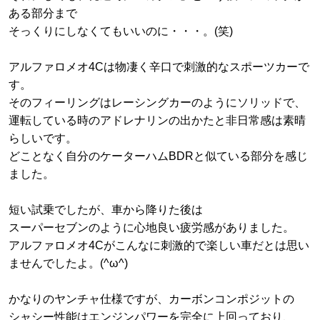
ある部分まで
そっくりにしなくてもいいのに・・・。(笑)
アルファロメオ4Cは物凄く辛口で刺激的なスポーツカーで
す。
そのフィーリングはレーシングカーのようにソリッドで、
運転している時のアドレナリンの出かたと非日常感は素晴
らしいです。
どことなく自分のケーターハムBDRと似ている部分を感じ
ました。
短い試乗でしたが、車から降りた後は
スーパーセブンのように心地良い疲労感がありました。
アルファロメオ4Cがこんなに刺激的で楽しい車だとは思い
ませんでしたよ。(^ω^)
かなりのヤンチャ仕様ですが、カーボンコンポジットの
シャシー性能はエンジンパワーを完全に上回っており、