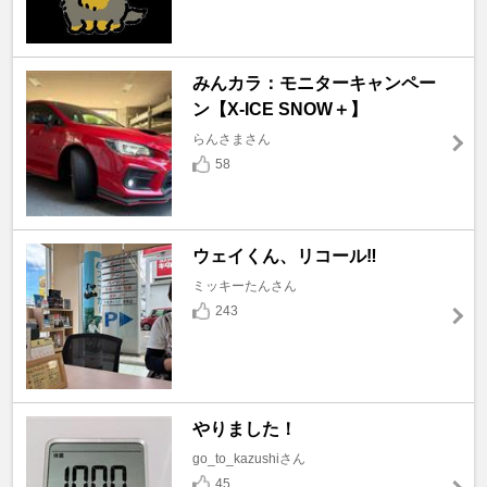
みんカラ：モニターキャンペー
ン【X-ICE SNOW＋】
らんさまさん
58
ウェイくん、リコール‼️
ミッキーたんさん
243
やりました！
go_to_kazushiさん
45