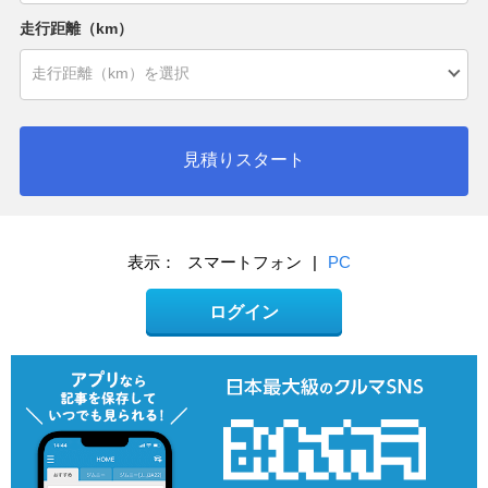
走行距離（km）
見積りスタート
表示：
スマートフォン
|
PC
ログイン