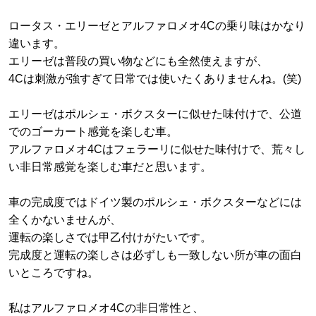
ロータス・エリーゼとアルファロメオ4Cの乗り味はかなり
違います。
エリーゼは普段の買い物などにも全然使えますが、
4Cは刺激が強すぎて日常では使いたくありませんね。(笑)
エリーゼはポルシェ・ボクスターに似せた味付けで、公道
でのゴーカート感覚を楽しむ車。
アルファロメオ4Cはフェラーリに似せた味付けで、荒々し
い非日常感覚を楽しむ車だと思います。
車の完成度ではドイツ製のポルシェ・ボクスターなどには
全くかないませんが、
運転の楽しさでは甲乙付けがたいです。
完成度と運転の楽しさは必ずしも一致しない所が車の面白
いところですね。
私はアルファロメオ4Cの非日常性と、