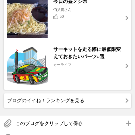
今日の昼メシ😙
伯父貴さん
50
サーキットを走る際に最低限変
えておきたいパーツ○選
カーライフ
ブログのイイね！ランキングを見る
このブログをクリップして保存