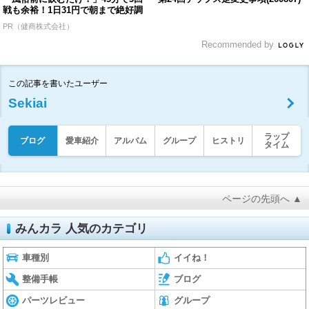
戦も余裕！1日31円で朝まで絶好調
PR（健商株式会社）
Recommended by
この記事を書いたユーザー
Sekiai
ラップ
ブログ
愛車紹介
アルバム
グループ
ヒストリ
タイム
ページの先頭へ ▲
みんカラ 人気のカテゴリ
車種別
イイね！
整備手帳
ブログ
パーツレビュー
グループ