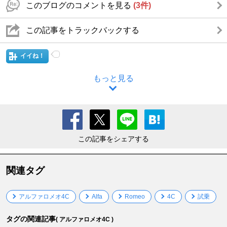
このブログのコメントを見る
(3件)
この記事をトラックバックする
イイね！
もっと見る
この記事をシェアする
関連タグ
アルファロメオ4C
Alfa
Romeo
4C
試乗
タグの関連記事
( アルファロメオ4C )