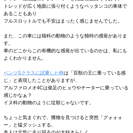
トレッドが広く地面に張り付くようなペッタンコの車体で
あることもあり
フルスロットルでも不安はまったく感じませんでした。
また、この車には猫科の動物のような独特の感覚がありま
す。
車のどこからこの有機的な感覚が出ているのかは、私にも
よくわかりません。
ベンツSクラスに試乗した時
は「百獣の王に乗っている感
じ」と表現したことがありますが、
アルファロメオ4Cは俊足のヒョウやチーターに乗っている
感じかなぁ？
イヌ科の動物のように従順じゃないです。
ちょっと気まぐれで、獲物を見つけると突然「グォォォ
ー」と猛ダッシュする。
本人は元気に走り回るのが大好きらしく、