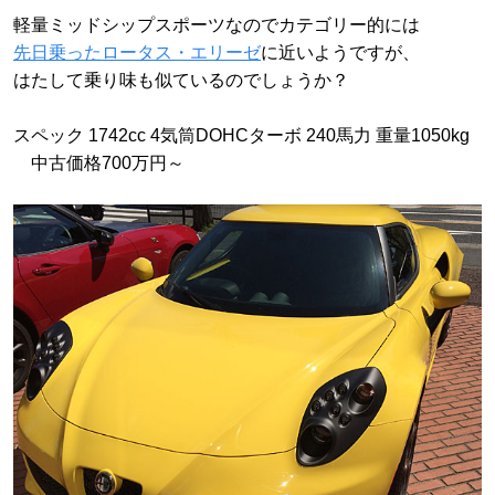
軽量ミッドシップスポーツなのでカテゴリー的には
先日乗ったロータス・エリーゼ
に近いようですが、
はたして乗り味も似ているのでしょうか？
スペック 1742cc 4気筒DOHCターボ 240馬力 重量1050kg
中古価格700万円～