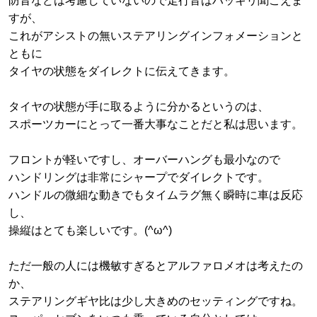
防音などは考慮していないので走行音はハッキリ聞こえま
すが、
これがアシストの無いステアリングインフォメーションと
ともに
タイヤの状態をダイレクトに伝えてきます。
タイヤの状態が手に取るように分かるというのは、
スポーツカーにとって一番大事なことだと私は思います。
フロントが軽いですし、オーバーハングも最小なので
ハンドリングは非常にシャープでダイレクトです。
ハンドルの微細な動きでもタイムラグ無く瞬時に車は反応
し、
操縦はとても楽しいです。(^ω^)
ただ一般の人には機敏すぎるとアルファロメオは考えたの
か、
ステアリングギヤ比は少し大きめのセッティングですね。