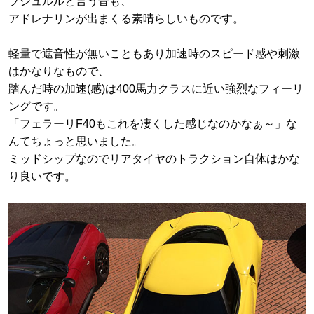
プシュルルと言う音も、
アドレナリンが出まくる素晴らしいものです。
軽量で遮音性が無いこともあり加速時のスピード感や刺激
はかなりなもので、
踏んだ時の加速(感)は400馬力クラスに近い強烈なフィーリ
ングです。
「フェラーリF40もこれを凄くした感じなのかなぁ～」な
んてちょっと思いました。
ミッドシップなのでリアタイヤのトラクション自体はかな
り良いです。