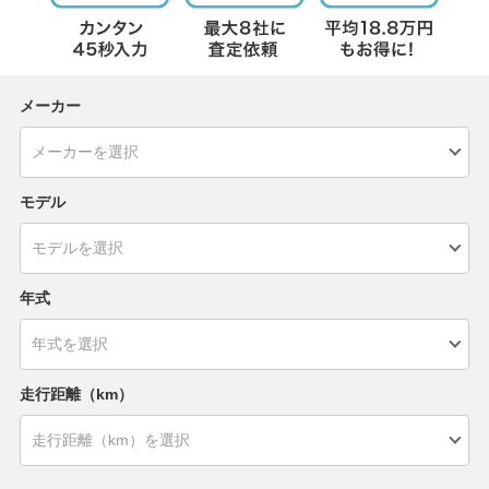
メーカー
モデル
年式
走行距離（km）