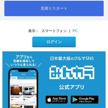
見積りスタート
表示：
スマートフォン
|
PC
ログイン