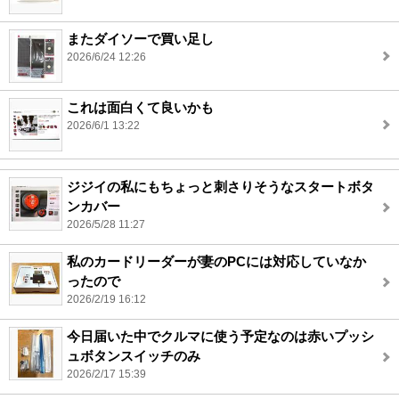
またダイソーで買い足し
2026/6/24 12:26
これは面白くて良いかも
2026/6/1 13:22
ジジイの私にもちょっと刺さりそうなスタートボタ
ンカバー
2026/5/28 11:27
私のカードリーダーが妻のPCには対応していなか
ったので
2026/2/19 16:12
今日届いた中でクルマに使う予定なのは赤いプッシ
ュボタンスイッチのみ
2026/2/17 15:39