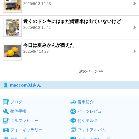
2025/6/13 14:53
近くのドンキにはまだ備蓄米は出ていないけど
2025/6/12 15:41
今日は夏みかんが買えた
2025/6/7 14:28
次のページ >>
maccom31さん
ブログ
愛車紹介
整備手帳
パーツレビュー
クルマレビュー
何シテル？
フォトギャラリー
フォトアルバム