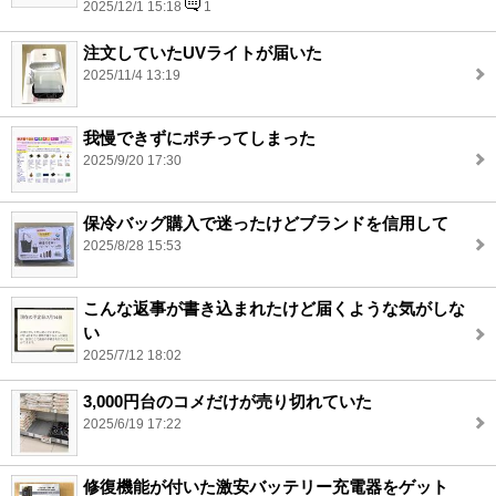
2025/12/1 15:18
1
注文していたUVライトが届いた
2025/11/4 13:19
我慢できずにポチってしまった
2025/9/20 17:30
保冷バッグ購入で迷ったけどブランドを信用して
2025/8/28 15:53
こんな返事が書き込まれたけど届くような気がしな
い
2025/7/12 18:02
3,000円台のコメだけが売り切れていた
2025/6/19 17:22
修復機能が付いた激安バッテリー充電器をゲット