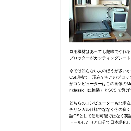
ロ用機材はあっても趣味でやれるような
プロッターがカッティングシート
今では知らない人のほうが多いかもしれ
CSI規格で、現在でもこのプロ
がコンピューターはこの画像のMacinto
r classic IIに換装）とSCS
どちらのコンピューターも北米在
チリンガル仕様でななく今の多く
語OSとして使用可能ではなく英
トールしたりと自分で日本語化し