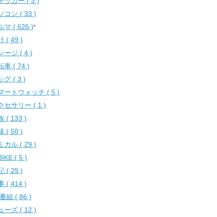
ッカー ( 3 )
コン ( 33 )
マ ( 626 )
*
 ( 49 )
ージ ( 4 )
車 ( 74 )
グ ( 3 )
マートウォッチ ( 5 )
セサリー ( 1 )
 ( 133 )
 ( 50 )
カル ( 29 )
IKE ( 5 )
 ( 29 )
 ( 414 )
番組 ( 86 )
ーズ ( 12 )