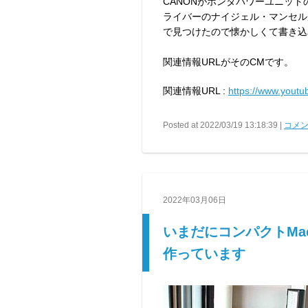
CANONがホンダパワーユニッ
ライバーのナイジェル・マンセルがこの
で見つけたので懐かしくて書き込
関連情報URLがそのCMです。
関連情報URL :
https://www.you
Posted at 2022/03/19 13:18:39 |
コメン
2022年03月06日
いまだにコンパクトM
作っています