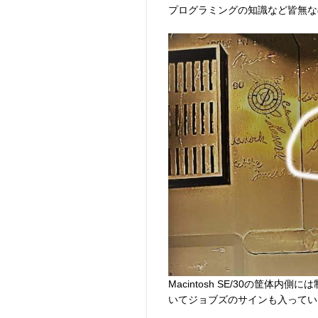
プログラミングの知識など皆無なの
Macintosh SE/30の筐
いてジョブズのサインも入ってい