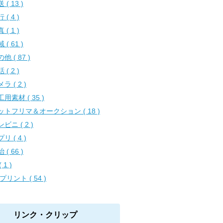
 ( 13 )
 ( 4 )
 ( 1 )
 ( 61 )
他 ( 87 )
 ( 2 )
ラ ( 2 )
用素材 ( 35 )
ットフリマ＆オークション ( 18 )
ビニ ( 2 )
リ ( 4 )
 ( 66 )
( 1 )
プリント ( 54 )
リンク・クリップ