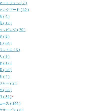
マートフォン ( 7 )
ャンクフード ( 12 )
 ( 4 )
 ( 12 )
ッピング ( 70 )
 ( 8 )
 ( 64 )
レトロ ( 5 )
 ( 8 )
 ( 17 )
 ( 23 )
 ( 4 )
ャー ( 2 )
 ( 63 )
 ( 34 )
*
ース ( 144 )
サービス ( 8 )