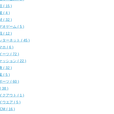
 ( 15 )
 ( 4 )
 ( 32 )
オゲーム ( 5 )
 ( 12 )
ンターネット ( 45 )
ホ ( 6 )
ーツ ( 72 )
ッション ( 22 )
 ( 32 )
 ( 5 )
ーツ ( 60 )
( 38 )
クアウト ( 1 )
ウエア ( 5 )
CM ( 16 )