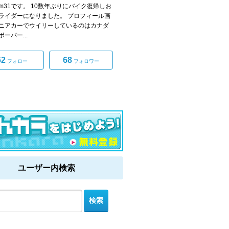
com31です。 10数年ぶりにバイク復帰しお
ライダーになりました。 プロフィール画
ニアカーでウイリーしているのはカナダ
ーパー...
62
68
フォロー
フォロワー
ユーザー内検索