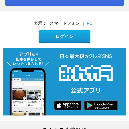
表示：
スマートフォン
|
PC
ログイン