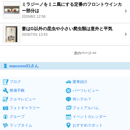
ミラジーノをミニ風にする定番のフロントウインカ
ー部分は
2026/8/1 12:56
妻はG以外の昆虫や小さい爬虫類は意外と平気
2026/7/31 13:43
次のページ >>
maccom31さん
ブログ
愛車紹介
整備手帳
パーツレビュー
クルマレビュー
何シテル？
フォトギャラリー
フォトアルバム
グループ
イベントカレンダー
ラップタイム
おすすめスポット