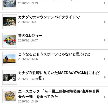
2026/8/3 13:33
カナダでのマウンテンバイクライドで
2026/8/2 16:51
昔のG.I.ジョー
2026/8/2 16:07
こうなるともうスポーツじゃないと思うけど
2026/8/2 16:06
カナダ在住時に見ていたMAZDAのTVCMはこれだ
2026/8/1 14:39
1
エースコック 「らー麺土俵鶴嶺峰監修 濃厚魚介豚
骨らー麺」を食べてみた
2026/8/1 13:19