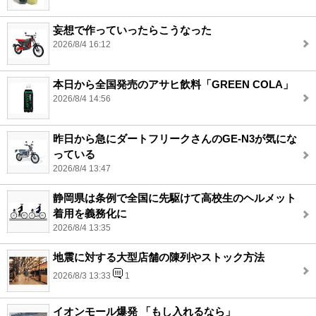
妄想で作っていったらこうなった
2026/8/4 16:12
本日から全国発売のアサヒ飲料「GREEN COLA」
2026/8/4 14:56
昨日から急にダートフリークさんのGE-N3が気にな
っている
2026/8/4 13:47
静岡県は条例で全国に先駆けて高校生のヘルメット
着用を義務化に
2026/8/4 13:35
地震に対する大型店舗の陳列やストック方法
2026/8/3 13:33
1
イオンモール爆発 「もし入れるなら」