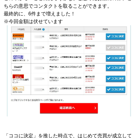
ちらの意思でコンタクトを取ることができます。
最終的に、6件まで増えました！
※今回金額は伏せています
「ココに決定」を推した時点で、はじめて売買が成立して