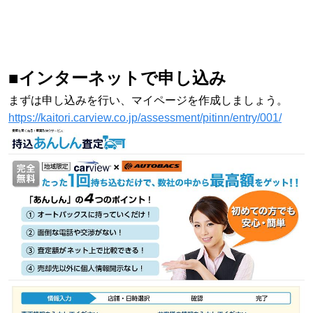
■インターネットで申し込み
まずは申し込みを行い、マイページを作成しましょう。
https://kaitori.carview.co.jp/assessment/pitinn/entry/001/