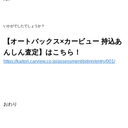
いかがでしたでしょうか？
【オートバックス×カービュー 持込あ
んしん査定】はこちら！
https://kaitori.carview.co.jp/assessment/pitinn/entry/001/
おわり