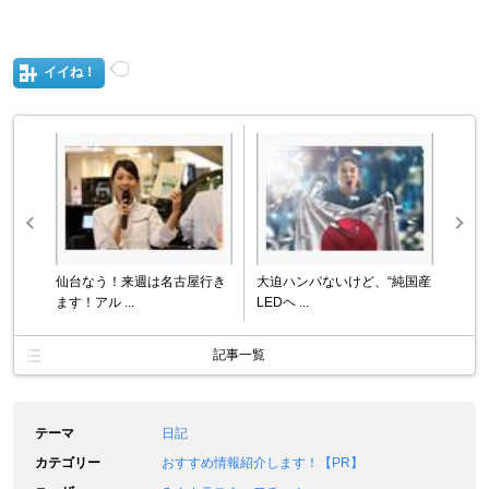
イイね！
仙台なう！来週は名古屋行き
大迫ハンパないけど、“純国産
ます！アル ...
LEDヘ ...
記事一覧
テーマ
日記
カテゴリー
おすすめ情報紹介します！【PR】