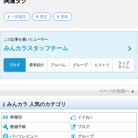
関連タグ
一括査定
査定
売却
この記事を書いたユーザー
みんカラスタッフチーム
ラップ
ブログ
愛車紹介
アルバム
グループ
ヒストリ
タイム
ページの先頭へ ▲
みんカラ 人気のカテゴリ
車種別
イイね！
整備手帳
ブログ
パーツレビュー
グループ