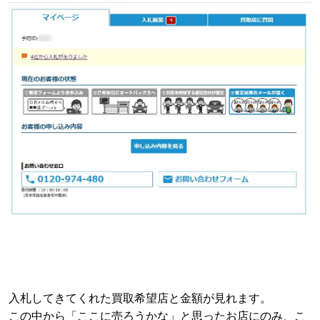
入札してきてくれた買取希望店と金額が見れます。
この中から「ここに売ろうかな」と思ったお店にのみ、こ