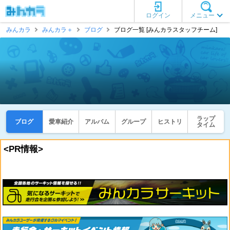
ログイン
メニュー
みんカラ
みんカラ＋
ブログ
ブログ一覧 [みんカラスタッフチーム]
ラップ
ブログ
愛車紹介
アルバム
グループ
ヒストリ
タイム
<PR情報>