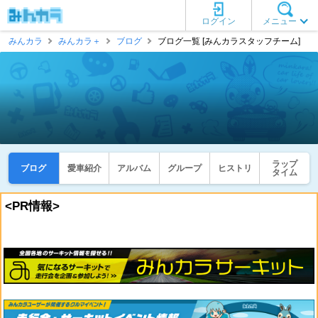
ログイン
メニュー
みんカラ
みんカラ＋
ブログ
ブログ一覧 [みんカラスタッフチーム]
ラップ
ブログ
愛車紹介
アルバム
グループ
ヒストリ
タイム
<PR情報>