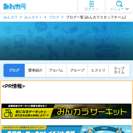
ログイン
メニュー
みんカラ
みんカラ＋
ブログ
ブログ一覧 [みんカラスタッフチーム]
ラップ
ブログ
愛車紹介
アルバム
グループ
ヒストリ
タイム
<PR情報>