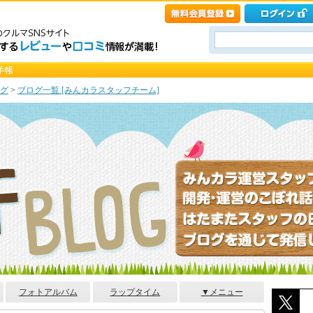
グ
>
ブログ一覧 [みんカラスタッフチーム]
フォトアルバム
ラップタイム
▼メニュー