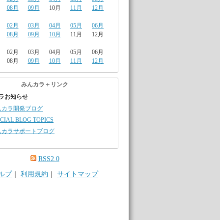
08月
09月
10月
11月
12月
02月
03月
04月
05月
06月
08月
09月
10月
11月
12月
02月
03月
04月
05月
06月
08月
09月
10月
11月
12月
みんカラ＋リンク
ラお知らせ
んカラ開発ブログ
CIAL BLOG TOPICS
んカラサポートブログ
RSS2.0
ルプ
｜
利用規約
｜
サイトマップ