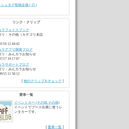
シュタグ投稿企画 ( 15 )
リンク・クリップ
カラフェイスブック
ゴリ：その他（カテゴリ未設
01/16 12:44:42
カラアプリ開発ブログ
ゴリ：みんカラお知らせ
07/17 19:17:07
カラサポートブログ
ゴリ：みんカラお知らせ
09/15 11:50:12
[
他のクリップをチェック
]
愛車一覧
イベントカー (その他 その他)
イベントでブース出展に使うレ
ンタカーです。
[
愛車一覧
]