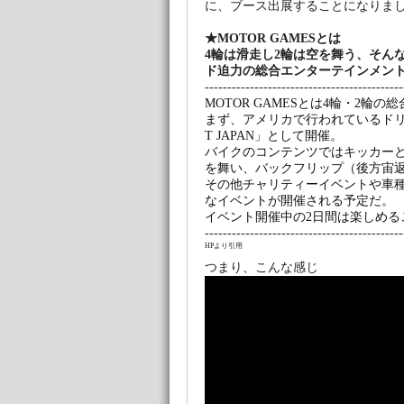
に、ブース出展することになりまし
★MOTOR GAMESとは
4輪は滑走し2輪は空を舞う、そん
ド迫力の総合エンターテインメン
--------------------------------------------
MOTOR GAMESとは4輪・2
まず、アメリカで行われているドリフトイ
T JAPAN」として開催。
バイクのコンテンツではキッカーと
を舞い、バックフリップ（後方宙返
その他チャリティーイベントや車
なイベントが開催される予定だ。
イベント開催中の2日間は楽しめる
--------------------------------------------
HPより引用
つまり、こんな感じ