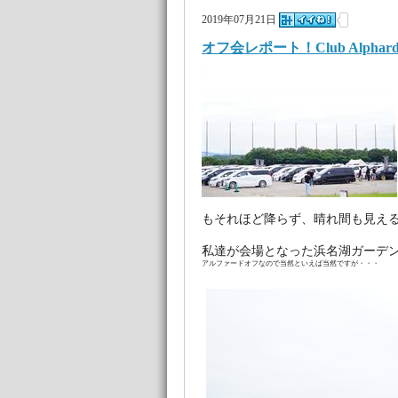
2019年07月21日
オフ会レポート！Club Alpha
もそれほど降らず、晴れ間も見え
私達が会場となった浜名湖ガーデ
アルファードオフなので当然といえば当然ですが・・・