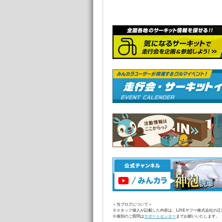
＜当ブログについて＞
※スタッフ個人が記載した内容は、LINEヤフー株式会社の
※個別のご質問は
サポートセンター
までお願いいたします。