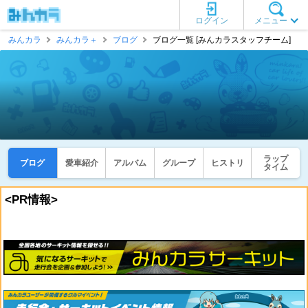
ログイン
メニュー
みんカラ
みんカラ＋
ブログ
ブログ一覧 [みんカラスタッフチーム]
ラップ
ブログ
愛車紹介
アルバム
グループ
ヒストリ
タイム
<PR情報>