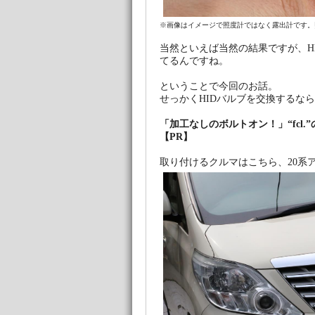
※画像はイメージで照度計ではなく露出計です。
当然といえば当然の結果ですが、H
てるんですね。
ということで今回のお話。
せっかくHIDバルブを交換するな
「加工なしのボルトオン！」“fcl
【PR】
取り付けるクルマはこちら、20系