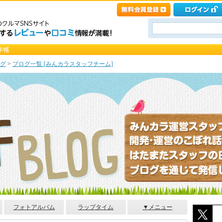
グ
>
ブログ一覧 [みんカラスタッフチーム]
フォトアルバム
ラップタイム
▼メニュー