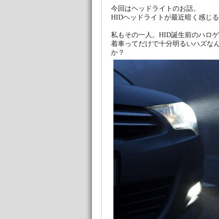
今回はヘッドライトのお話。
HIDヘッドライトが最近暗く感じ
私もその一人。HID誕生前のハロ
着車ってだけで十分明るいハズな
か？