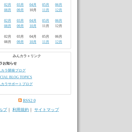
02月
03月
04月
05月
06月
08月
09月
10月
11月
12月
02月
03月
04月
05月
06月
08月
09月
10月
11月
12月
02月
03月
04月
05月
06月
08月
09月
10月
11月
12月
みんカラ＋リンク
ラお知らせ
んカラ開発ブログ
CIAL BLOG TOPICS
んカラサポートブログ
RSS2.0
ルプ
｜
利用規約
｜
サイトマップ