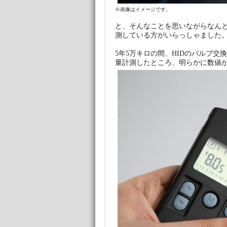
※画像はイメージです。
と、そんなことを思いながらなん
測している方がいらっしゃました
5年5万キロの間、HIDのバルブ
量計測したところ、明らかに数値