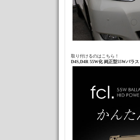
取り付けるのはこちら！
D4S,D4R 55W化 純正型55Wバ