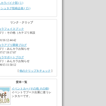
カラバイク部 ( 1 )
シュタグ投稿企画 ( 15 )
リンク・クリップ
カラフェイスブック
ゴリ：その他（カテゴリ未設
01/16 12:44:42
カラアプリ開発ブログ
ゴリ：みんカラお知らせ
07/17 19:17:07
カラサポートブログ
ゴリ：みんカラお知らせ
09/15 11:50:12
[
他のクリップをチェック
]
愛車一覧
イベントカー (その他 その他)
イベントでブース出展に使うレ
ンタカーです。