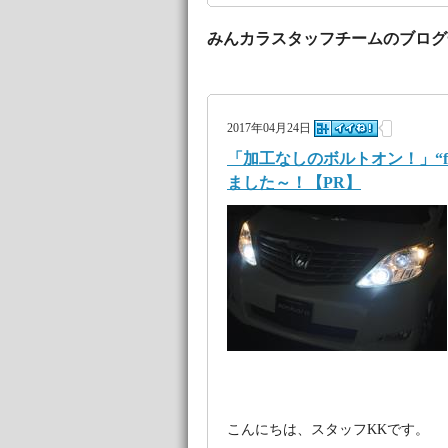
みんカラスタッフチームのブログ
2017年04月24日
「加工なしのボルトオン！」“f
ました～！【PR】
こんにちは、スタッフKKです。