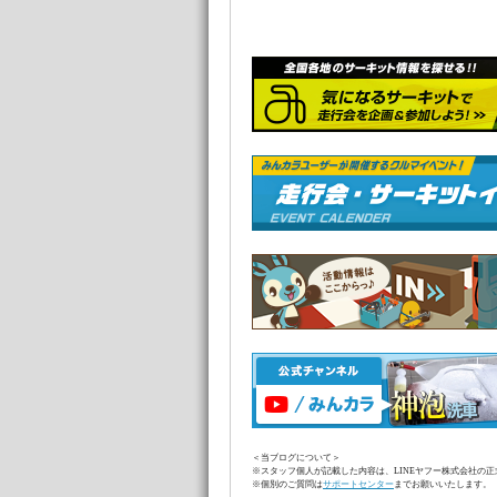
＜当ブログについて＞
※スタッフ個人が記載した内容は、LINEヤフー株式会社の
※個別のご質問は
サポートセンター
までお願いいたします。