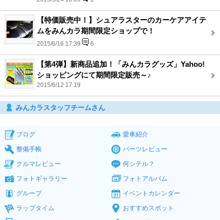
【特価販売中！】シュアラスターのカーケアアイテ
ムをみんカラ期間限定ショップで！
2015/6/16 17:39
6
【第4弾】新商品追加！「みんカラグッズ」Yahoo!
ショッピングにて期間限定販売～♪
2015/6/12 17:19
みんカラスタッフチームさん
ブログ
愛車紹介
整備手帳
パーツレビュー
クルマレビュー
何シテル？
フォトギャラリー
フォトアルバム
グループ
イベントカレンダー
ラップタイム
おすすめスポット