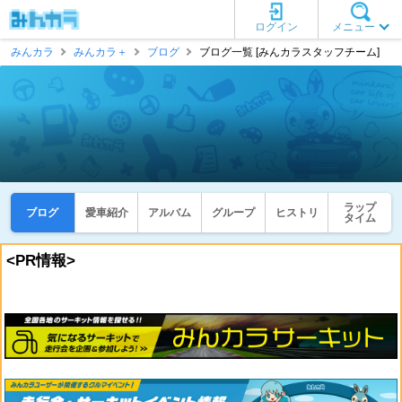
ログイン
メニュー
みんカラ
みんカラ＋
ブログ
ブログ一覧 [みんカラスタッフチーム]
ラップ
ブログ
愛車紹介
アルバム
グループ
ヒストリ
タイム
<PR情報>