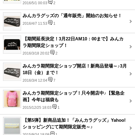
2016/5/1 00:03
2
みんカラグッズの「通年販売」開始のお知らせ！
2016/4/7 11:53
1
【期間延長決定！3月22日AM10：00まで】みんカ
ラ期間限定ショップ！
2016/3/18 20:02
2
みんカラ期間限定ショップ開店！新商品登場～♪3月
18日（金）まで！
2016/3/4 12:04
7
みんカラ期間限定ショップ！只今開店中♪【緊急企
画】今年は福袋も
2015/12/25 18:03
1
【第5弾】新商品追加！「みんカラグッズ」Yahoo!
ショッピングにて期間限定販売～♪
2015/9/24 18:09
1