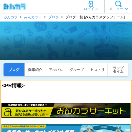
ログイン
メニュー
みんカラ
みんカラ＋
ブログ
ブログ一覧 [みんカラスタッフチーム]
ラップ
ブログ
愛車紹介
アルバム
グループ
ヒストリ
タイム
<PR情報>