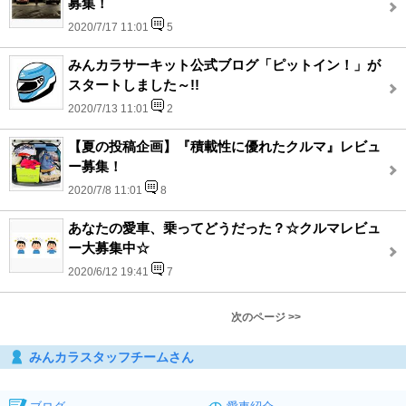
募集！
2020/7/17 11:01
5
みんカラサーキット公式ブログ「ピットイン！」が
スタートしました～!!
2020/7/13 11:01
2
【夏の投稿企画】『積載性に優れたクルマ』レビュ
ー募集！
2020/7/8 11:01
8
あなたの愛車、乗ってどうだった？☆クルマレビュ
ー大募集中☆
2020/6/12 19:41
7
次のページ >>
みんカラスタッフチームさん