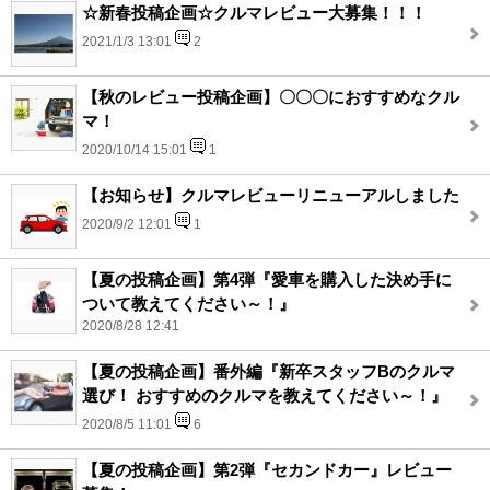
☆新春投稿企画☆クルマレビュー大募集！！！
2021/1/3 13:01
2
【秋のレビュー投稿企画】〇〇〇におすすめなクル
マ！
2020/10/14 15:01
1
【お知らせ】クルマレビューリニューアルしました
2020/9/2 12:01
1
【夏の投稿企画】第4弾『愛車を購入した決め手に
ついて教えてください～！』
2020/8/28 12:41
【夏の投稿企画】番外編『新卒スタッフBのクルマ
選び！ おすすめのクルマを教えてください～！』
2020/8/5 11:01
6
【夏の投稿企画】第2弾『セカンドカー』レビュー