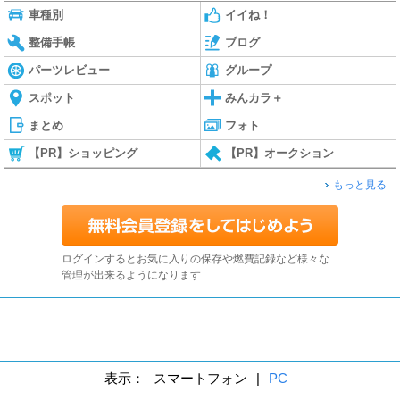
車種別
イイね！
整備手帳
ブログ
パーツレビュー
グループ
スポット
みんカラ＋
まとめ
フォト
【PR】ショッピング
【PR】オークション
もっと見る
ログインするとお気に入りの保存や燃費記録など様々な
管理が出来るようになります
表示：
スマートフォン
|
PC