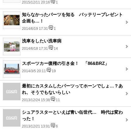
2015/12/11 20:16
1
知らなかったパーツを知る バッテリープレゼント
企画も…！
2014/6/19 17:31
1
洗車をしたい洗車病
2014/6/18 17:31
14
スポーツカー復権の引き金！ 「86&BRZ」
2014/3/5 20:11
19
最初にカスタムしたパーツってホーンでしょ…？あ
れ、そうでもないらしい
2013/12/24 15:38
11
シュアラスターといえば青い缶世代… 時代は変わ
った！
2013/12/21 13:01
6