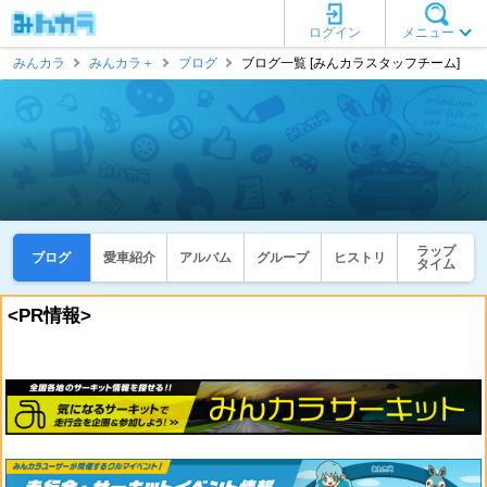
ログイン
メニュー
みんカラ
みんカラ＋
ブログ
ブログ一覧 [みんカラスタッフチーム]
ラップ
ブログ
愛車紹介
アルバム
グループ
ヒストリ
タイム
<PR情報>