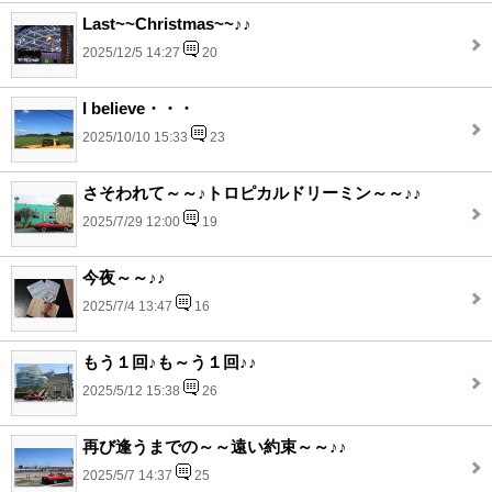
Last~~Christmas~~♪♪
2025/12/5 14:27
20
I believe・・・
2025/10/10 15:33
23
さそわれて～～♪トロピカルドリーミン～～♪♪
2025/7/29 12:00
19
今夜～～♪♪
2025/7/4 13:47
16
もう１回♪も～う１回♪♪
2025/5/12 15:38
26
再び逢うまでの～～遠い約束～～♪♪
2025/5/7 14:37
25