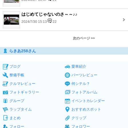
はじめてじゃないのさ～～♪♪
2024/7/30 15:13
22
次のページ >>
らきあ258さん
ブログ
愛車紹介
整備手帳
パーツレビュー
クルマレビュー
何シテル？
フォトギャラリー
フォトアルバム
グループ
イベントカレンダー
ラップタイム
おすすめスポット
まとめ
クリップ
フォロー
フォロワー