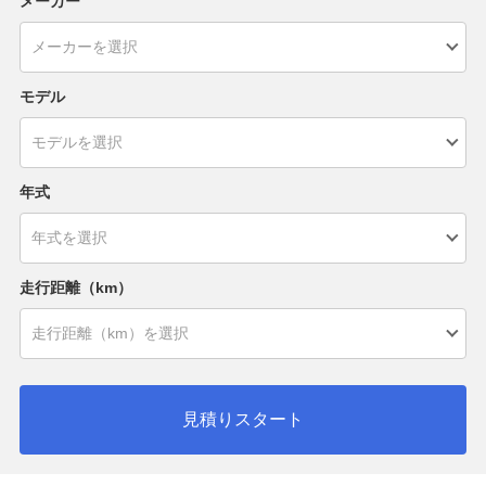
メーカー
モデル
年式
走行距離（km）
見積りスタート