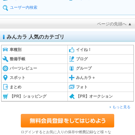
ユーザー内検索
ページの先頭へ ▲
みんカラ 人気のカテゴリ
車種別
イイね！
整備手帳
ブログ
パーツレビュー
グループ
スポット
みんカラ＋
まとめ
フォト
【PR】ショッピング
【PR】オークション
もっと見る
ログインするとお気に入りの保存や燃費記録など様々な