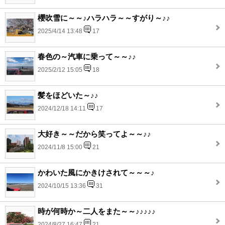
櫻吹雪に～～♪ハラハラ～～すがり～♪♪
2025/4/14 13:48
17
春色の～汽車に乗って～～♪♪
2025/2/12 15:05
18
髪をほどいた～♪♪
2024/12/18 14:11
17
大好き～～だから笑ってよ～～♪♪
2024/11/8 15:00
21
かわいた風にかきけされて～～～♪
2024/10/15 13:36
31
時が何時か～二人をまた～～♪♪♪♪♪
2024/8/27 16:47
21