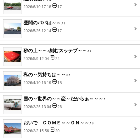
2026/6/10 17:18
17
昼間のパパは～～♪♪
2026/5/26 12:14
17
砂の上～～♪刻むスッテプ～～♪♪
2026/5/9 12:04
24
私の～気持ちは～～♪♪
2026/4/10 16:19
18
雪の～世界の～～恋～だからぁ～～～♪
2026/2/25 13:04
26
おいで ＣＯＭＥ～～ＯＮ～～♪♪
2026/2/2 15:56
20