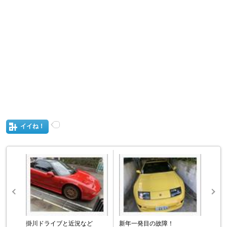
イイね！
掛川ドライブと近況など
新年一発目の故障！