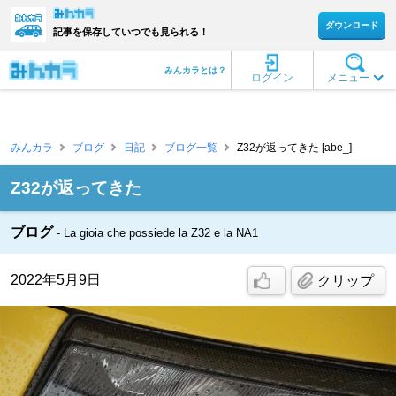
ダウンロード
記事を保存していつでも見られる！
みんカラとは？
ログイン
メニュー
みんカラ
ブログ
日記
ブログ一覧
Z32が返ってきた [abe_]
Z32が返ってきた
ブログ
La gioia che possiede la Z32 e la NA1
2022年5月9日
クリップ