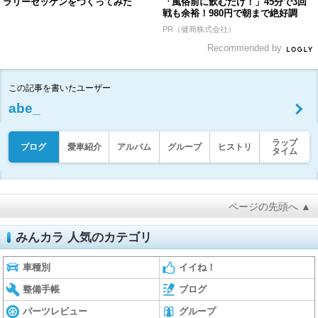
ラリーゼッケンをつくってみた
「風俗前に飲むだけ！」45分で3回
戦も余裕！980円で朝まで絶好調
PR（健商株式会社）
Recommended by
この記事を書いたユーザー
abe_
ラップ
ブログ
愛車紹介
アルバム
グループ
ヒストリ
タイム
ページの先頭へ ▲
みんカラ 人気のカテゴリ
車種別
イイね！
整備手帳
ブログ
パーツレビュー
グループ