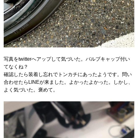
写真をtwitterへアップして気づいた。バルブキャップ付い
てなくね？
確認したら装着し忘れでトンカチにあったようです。問い
合わせたらLINEが来ました。よかったよかった。しかし、
よく気づいた。褒めて。