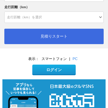
走行距離（km）
見積りスタート
表示：
スマートフォン
|
PC
ログイン