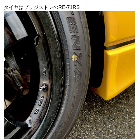
タイヤはブリジストンのRE-71RS