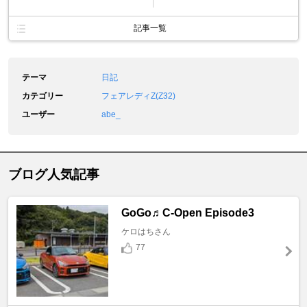
記事一覧
テーマ
日記
カテゴリー
フェアレディZ(Z32)
ユーザー
abe_
ブログ人気記事
GoGo♬C-Open Episode3
ケロはちさん
77