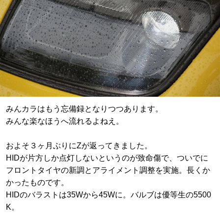
みんカラはもう忘備録となりつつあります。
みんな楽なほうへ流れるよねえ。
およそ３ヶ月ぶりにZが返ってきました。
HIDが片方しか点灯しないというのが致命傷で、ついでに
フロントタイヤの新調とアライメント調整を実施。長くか
かったものです。
HIDのバラストは35Wから45Wに。バルブは優等生の5500
K。