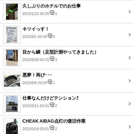
久しぶりのホテルでのお仕事
2023/12/2 06:55
1
キツイっす！
2023/9/1 04:36
5
目から鱗（足型計測やってきました）
2023/8/30 00:15
3
悪夢！再び･･･
2023/6/6 20:29
1
仕事なんだけどテンション⤴
2023/5/11 03:41
2
CHEAK AIBAG点灯の復旧作業
2023/3/18 03:01
2