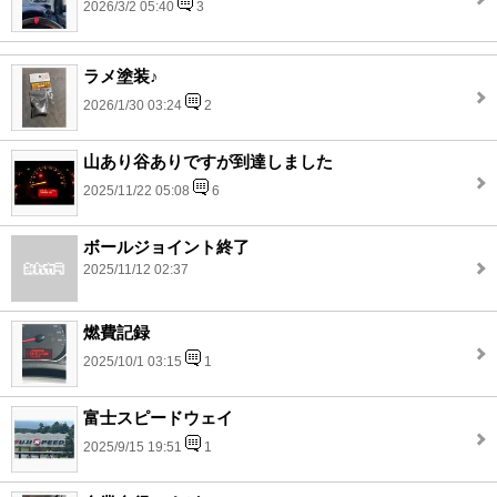
2026/3/2 05:40
3
ラメ塗装♪
2026/1/30 03:24
2
山あり谷ありですが到達しました
2025/11/22 05:08
6
ボールジョイント終了
2025/11/12 02:37
燃費記録
2025/10/1 03:15
1
富士スピードウェイ
2025/9/15 19:51
1