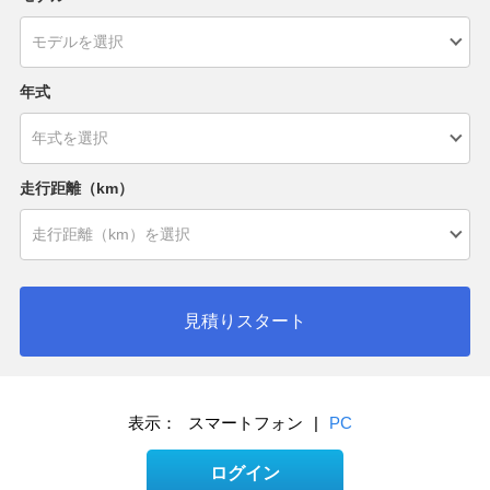
年式
走行距離（km）
見積りスタート
表示：
スマートフォン
|
PC
ログイン