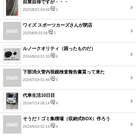
自業自得ですが・・・
2025/8/23 04:09
2
ワイズ スポーツカーズさんが閉店
2025/6/9 03:58
2
ルノークオリティ（困ったものだ）
2024/9/10 01:33
6
下部消火管内視鏡検査報告書貰って来た
2024/7/19 01:46
5
代車生活10日目
2024/7/14 08:14
4
そうだ！ゴミ集積場（収納式BOX）作ろう
2024/5/10 02:14
4