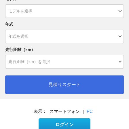
年式
走行距離（km）
見積りスタート
表示：
スマートフォン
|
PC
ログイン