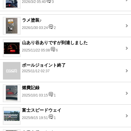
2026/3/2 05:40
3
ラメ塗装♪
2026/1/30 03:24
2
山あり谷ありですが到達しました
2025/11/22 05:08
6
ボールジョイント終了
2025/11/12 02:37
燃費記録
2025/10/1 03:15
1
富士スピードウェイ
2025/9/15 19:51
1