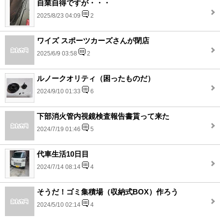
自業自得ですが・・・
2025/8/23 04:09
2
ワイズ スポーツカーズさんが閉店
2025/6/9 03:58
2
ルノークオリティ（困ったものだ）
2024/9/10 01:33
6
下部消火管内視鏡検査報告書貰って来た
2024/7/19 01:46
5
代車生活10日目
2024/7/14 08:14
4
そうだ！ゴミ集積場（収納式BOX）作ろう
2024/5/10 02:14
4