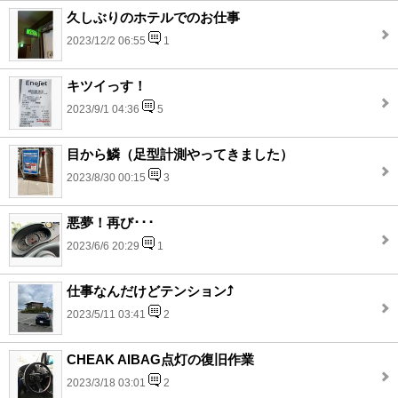
久しぶりのホテルでのお仕事
2023/12/2 06:55
1
キツイっす！
2023/9/1 04:36
5
目から鱗（足型計測やってきました）
2023/8/30 00:15
3
悪夢！再び･･･
2023/6/6 20:29
1
仕事なんだけどテンション⤴
2023/5/11 03:41
2
CHEAK AIBAG点灯の復旧作業
2023/3/18 03:01
2