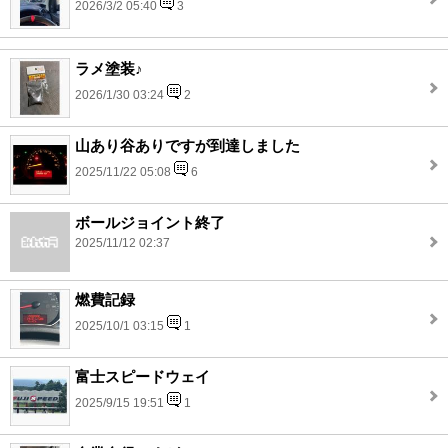
2026/3/2 05:40
3
ラメ塗装♪
2026/1/30 03:24
2
山あり谷ありですが到達しました
2025/11/22 05:08
6
ボールジョイント終了
2025/11/12 02:37
燃費記録
2025/10/1 03:15
1
富士スピードウェイ
2025/9/15 19:51
1