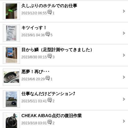
久しぶりのホテルでのお仕事
2023/12/2 06:55
1
キツイっす！
2023/9/1 04:36
5
目から鱗（足型計測やってきました）
2023/8/30 00:15
3
悪夢！再び･･･
2023/6/6 20:29
1
仕事なんだけどテンション⤴
2023/5/11 03:41
2
CHEAK AIBAG点灯の復旧作業
2023/3/18 03:01
2