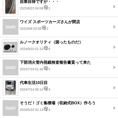
自業自得ですが・・・
2025/8/23 04:09
2
ワイズ スポーツカーズさんが閉店
2025/6/9 03:58
2
ルノークオリティ（困ったものだ）
2024/9/10 01:33
6
下部消火管内視鏡検査報告書貰って来た
2024/7/19 01:46
5
代車生活10日目
2024/7/14 08:14
4
そうだ！ゴミ集積場（収納式BOX）作ろう
2024/5/10 02:14
4