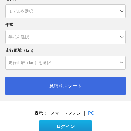
年式
走行距離（km）
見積りスタート
表示：
スマートフォン
|
PC
ログイン