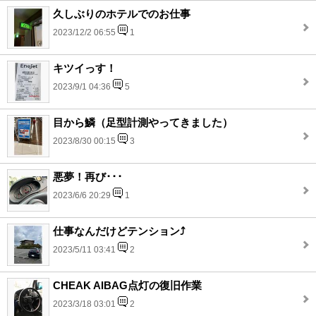
久しぶりのホテルでのお仕事
2023/12/2 06:55
1
キツイっす！
2023/9/1 04:36
5
目から鱗（足型計測やってきました）
2023/8/30 00:15
3
悪夢！再び･･･
2023/6/6 20:29
1
仕事なんだけどテンション⤴
2023/5/11 03:41
2
CHEAK AIBAG点灯の復旧作業
2023/3/18 03:01
2