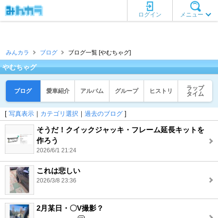
ログイン
メニュー
みんカラ
ブログ
ブログ一覧 [やむちゃグ]
やむちゃグ
ラップ
ブログ
愛車紹介
アルバム
グループ
ヒストリ
タイム
[
写真表示
｜
カテゴリ選択
｜
過去のブログ
]
そうだ！クイックジャッキ・フレーム延長キットを
作ろう
2026/6/1 21:24
これは悲しい
2026/3/8 23:36
2月某日・〇V撮影？