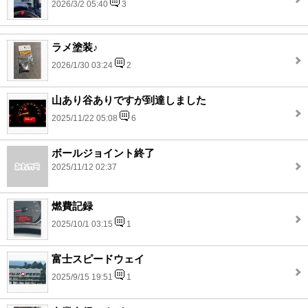
2026/3/2 05:40
3
ラメ塗装♪
2026/1/30 03:24
2
山あり谷ありですが到達しました
2025/11/22 05:08
6
ボールジョイント終了
2025/11/12 02:37
燃費記録
2025/10/1 03:15
1
富士スピードウェイ
2025/9/15 19:51
1