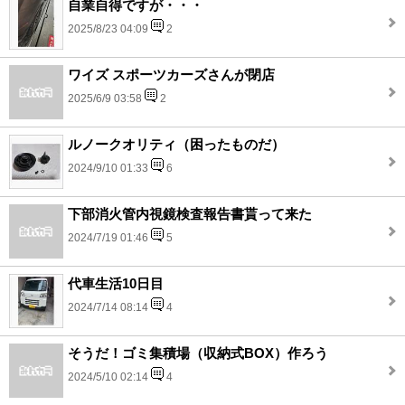
自業自得ですが・・・
2025/8/23 04:09
2
ワイズ スポーツカーズさんが閉店
2025/6/9 03:58
2
ルノークオリティ（困ったものだ）
2024/9/10 01:33
6
下部消火管内視鏡検査報告書貰って来た
2024/7/19 01:46
5
代車生活10日目
2024/7/14 08:14
4
そうだ！ゴミ集積場（収納式BOX）作ろう
2024/5/10 02:14
4