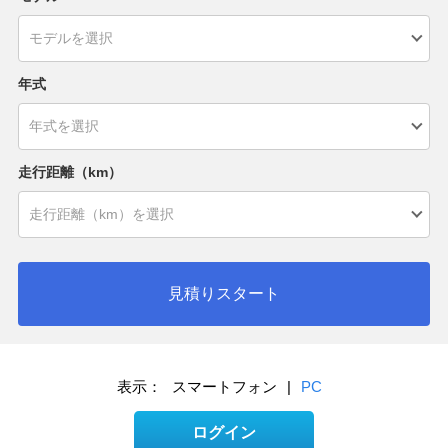
年式
走行距離（km）
見積りスタート
表示：
スマートフォン
|
PC
ログイン