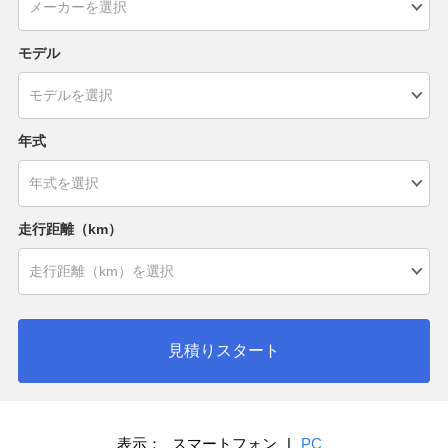
モデル
年式
走行距離（km）
見積りスタート
表示：
スマートフォン
|
PC