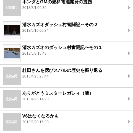
ホンダとGMの燃料電池開発の提携
2013/8/1 09:32
清水カズオダッシュ村奮闘記～その２
2013/5/10 00:34
清水カズオのダッシュ村奮闘記〜その１
2013/5/8 15:48
桂田さんを偲びスバルの歴史を振り返る
2013/4/25 23:44
ありがとうミスターレガシィ（涙）
2013/4/25 14:20
V6はなくなるかも
2013/2/20 16:39