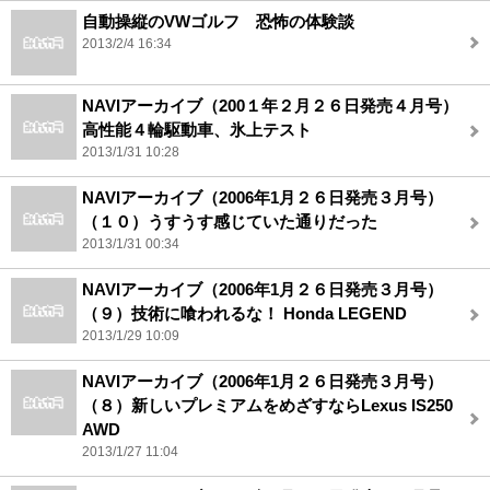
自動操縦のVWゴルフ 恐怖の体験談
2013/2/4 16:34
NAVIアーカイブ（200１年２月２６日発売４月号）
高性能４輪駆動車、氷上テスト
2013/1/31 10:28
NAVIアーカイブ（2006年1月２６日発売３月号）
（１０）うすうす感じていた通りだった
2013/1/31 00:34
NAVIアーカイブ（2006年1月２６日発売３月号）
（９）技術に喰われるな！ Honda LEGEND
2013/1/29 10:09
NAVIアーカイブ（2006年1月２６日発売３月号）
（８）新しいプレミアムをめざすならLexus IS250
AWD
2013/1/27 11:04