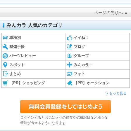
ページの先頭へ ▲
みんカラ 人気のカテゴリ
車種別
イイね！
整備手帳
ブログ
パーツレビュー
グループ
スポット
みんカラ＋
まとめ
フォト
【PR】ショッピング
【PR】オークション
もっと見る
ログインするとお気に入りの保存や燃費記録など様々な
管理が出来るようになります