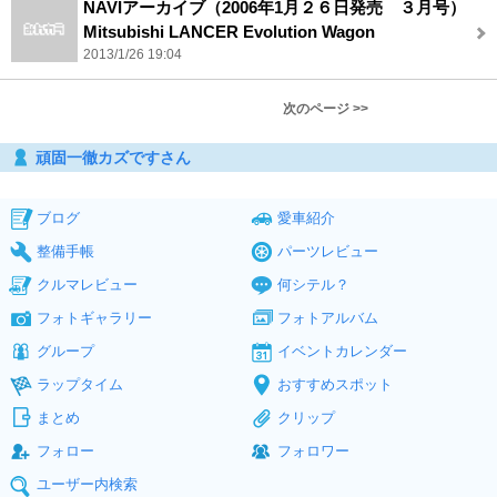
NAVIアーカイブ（2006年1月２６日発売 ３月号）
Mitsubishi LANCER Evolution Wagon
2013/1/26 19:04
次のページ >>
頑固一徹カズですさん
ブログ
愛車紹介
整備手帳
パーツレビュー
クルマレビュー
何シテル？
フォトギャラリー
フォトアルバム
グループ
イベントカレンダー
ラップタイム
おすすめスポット
まとめ
クリップ
フォロー
フォロワー
ユーザー内検索