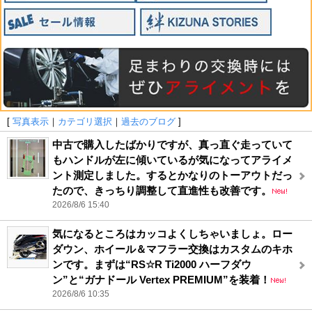
[
写真表示
｜
カテゴリ選択
｜
過去のブログ
]
中古で購入したばかりですが、真っ直ぐ走っていて
もハンドルが左に傾いているが気になってアライメ
ント測定しました。するとかなりのトーアウトだっ
たので、きっちり調整して直進性も改善です。
2026/8/6 15:40
気になるところはカッコよくしちゃいましょ。ロー
ダウン、ホイール＆マフラー交換はカスタムのキホ
ンです。まずは“RS☆R Ti2000 ハーフダウ
ン”と“ガナドール Vertex PREMIUM”を装着！
2026/8/6 10:35