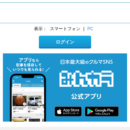
表示：
スマートフォン
|
PC
ログイン