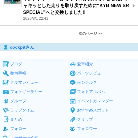
ャキッとした走りを取り戻すために“KYB NEW SR
SPECIAL”へと交換しました!!
2026/8/1 22:41
次のページ >>
cockpitさん
ブログ
愛車紹介
整備手帳
パーツレビュー
クルマレビュー
何シテル？
フォトギャラリー
フォトアルバム
グループ
イベントカレンダー
ラップタイム
おすすめスポット
まとめ
クリップ
フォロー
フォロワー
ユーザー内検索