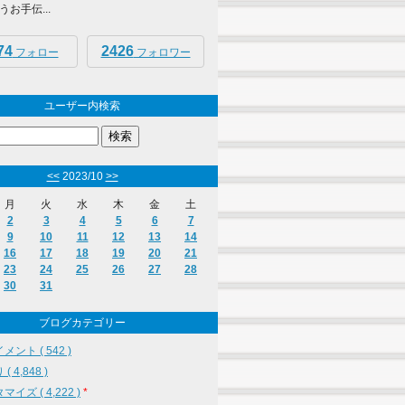
お手伝...
74
2426
フォロー
フォロワー
ユーザー内検索
<<
2023/10
>>
月
火
水
木
金
土
2
3
4
5
6
7
9
10
11
12
13
14
16
17
18
19
20
21
23
24
25
26
27
28
30
31
ブログカテゴリー
メント ( 542 )
( 4,848 )
イズ ( 4,222 )
*