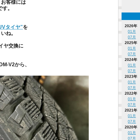
うお客様には
です。
2026年
UVタイヤ”
を
01月
さいね。
07月
2025年
タイヤ交換に
01月
07月
2024年
DM-V2から、
01月
07月
2023年
01月
07月
2022年
01月
07月
2021年
01月
07月
2020年
01月
07月