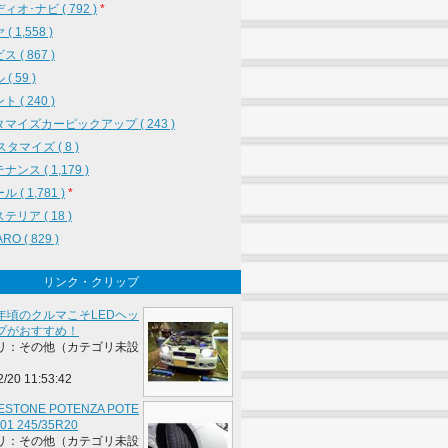
ィオ･ナビ ( 792 )
*
( 1,558 )
 ( 867 )
( 59 )
 ( 240 )
マイズカーピックアップ ( 243 )
スタマイズ ( 8 )
ンス ( 1,179 )
 ( 1,781 )
*
テリア ( 18 )
RO ( 829 )
リンク・クリップ
年頃のクルマこそLEDヘッ
プがおすすめ！
リ：その他（カテゴリ未設
2/20 11:53:42
ESTONE POTENZA POTE
01 245/35R20
リ：その他（カテゴリ未設