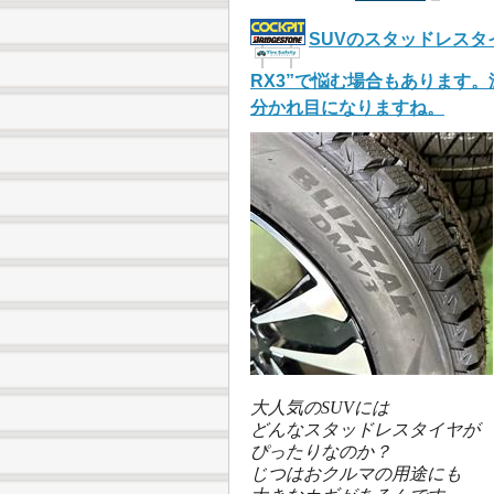
SUVのスタッドレスタイヤ選
RX3”で悩む場合もあります
分かれ目になりますね。
大人気のSUVには
どんなスタッドレスタイヤが
ぴったりなのか？
じつはおクルマの用途にも