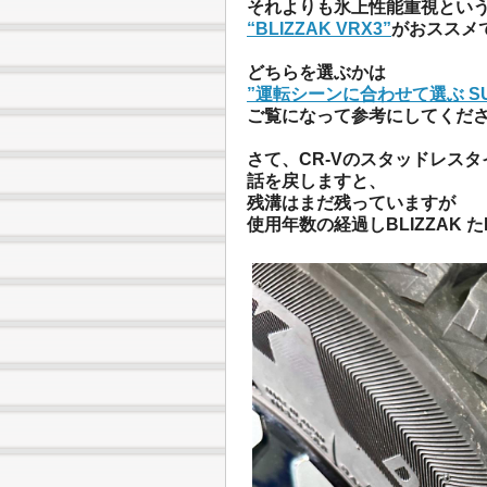
それよりも氷上性能重視とい
“BLIZZAK VRX3”
がおススメ
どちらを選ぶかは
”運転シーンに合わせて選ぶ S
ご覧になって参考にしてくだ
さて、CR-Vのスタッドレス
話を戻しますと、
残溝はまだ残っていますが
使用年数の経過しBLIZZAK た