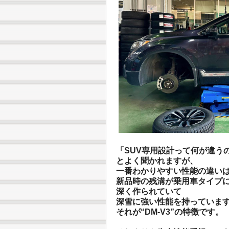
「SUV専用設計って何が違う
とよく聞かれますが、
一番わかりやすい性能の違い
新品時の残溝が乗用車タイプ
深く作られていて
深雪に強い性能を持っていま
それが“DM-V3”の特徴です。