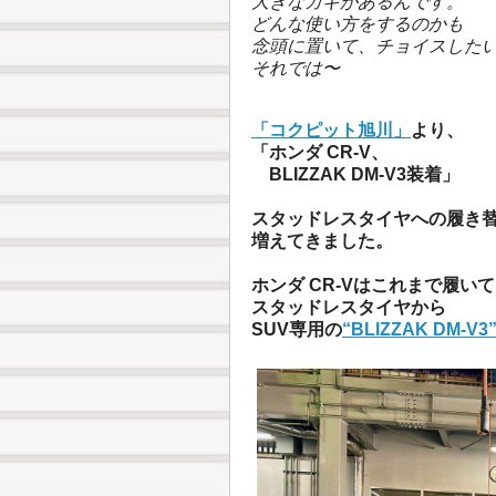
大きなカギがあるんです。
どんな使い方をするのかも
念頭に置いて、チョイスした
それでは〜
「コクピット旭川」
より、
「ホンダ CR-V、
BLIZZAK DM-V3装着」
スタッドレスタイヤへの履き
増えてきました。
ホンダ CR-Vはこれまで履い
スタッドレスタイヤから
SUV専用の
“BLIZZAK DM-V3