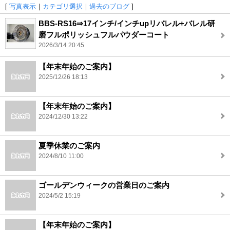
[
写真表示
｜
カテゴリ選択
｜
過去のブログ
]
BBS-RS16⇒17インチ/インチupリバレル+バレル研
磨フルポリッシュフルパウダーコート
2026/3/14 20:45
【年末年始のご案内】
2025/12/26 18:13
【年末年始のご案内】
2024/12/30 13:22
夏季休業のご案内
2024/8/10 11:00
ゴールデンウィークの営業日のご案内
2024/5/2 15:19
【年末年始のご案内】