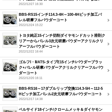
2022/12/27 16:30
BBS-RS15インチ114.3-4H～100-4Hピッチ加工バ
レル研摩フルパウダーコート
2022/12/24 15:22
トヨタ純正15インチ切削ダイヤモンドカット溶剤ク
リアーからバレル3次元研磨パウダーアクリルクリ
アーフルパウダーコート
2022/12/22 16:44
ゴルフⅠ・Ⅱ/ATS-タイプE15インチ/パウダーブラッ
ク+バレル研摩パウダーアクリルクリアーフルパウ
ダーコート
2022/12/20 16:11
BBS-RS16～17ダブルリップ交換114.3-5H～112-5
Hピッチ加工バレル2次元研摩フルパウダーコート
2022/12/17 14:38
ベルサイド18インチ/クロームメッキ＆ダイヤモン