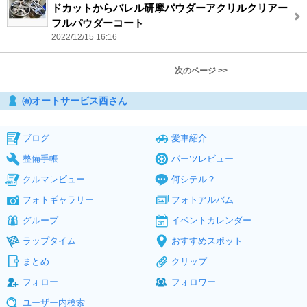
ドカットからバレル研摩パウダーアクリルクリアー
フルパウダーコート
2022/12/15 16:16
次のページ >>
㈲オートサービス西さん
ブログ
愛車紹介
整備手帳
パーツレビュー
クルマレビュー
何シテル？
フォトギャラリー
フォトアルバム
グループ
イベントカレンダー
ラップタイム
おすすめスポット
まとめ
クリップ
フォロー
フォロワー
ユーザー内検索