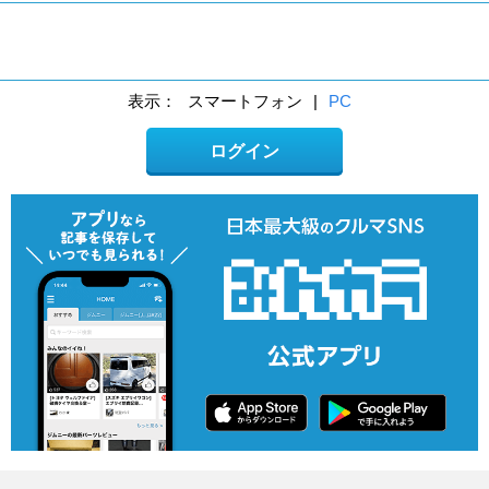
表示：
スマートフォン
|
PC
ログイン