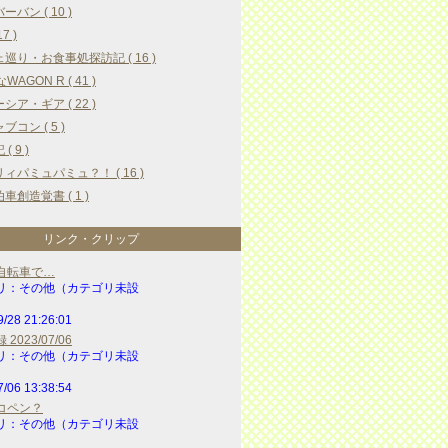
ーバン ( 10 )
17 )
巡り・お食事処探訪記 ( 16 )
WAGON R ( 41 )
シア・ギア ( 22 )
ブコン ( 5 )
( 9 )
ィパミュパミュ？！ ( 16 )
車創造覚書 ( 1 )
リンク・クリップ
自転車で…
リ：その他（カテゴリ未設
9/28 21:26:01
2023/07/06
リ：その他（カテゴリ未設
7/06 13:38:54
コペン？
リ：その他（カテゴリ未設