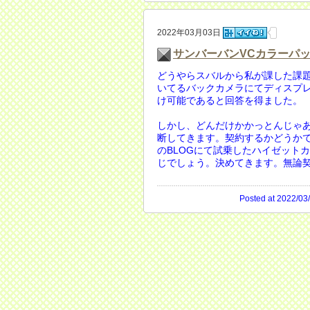
2022年03月03日
サンバーバンVCカラーパ
どうやらスバルから私が課した課
いてるバックカメラにてディスプレイ
け可能であると回答を得ました。
しかし、どんだけかかっとんじゃあ
断してきます。契約するかどうか
のBLOGにて試乗したハイゼット
じでしょう。決めてきます。無論
Posted at 2022/03