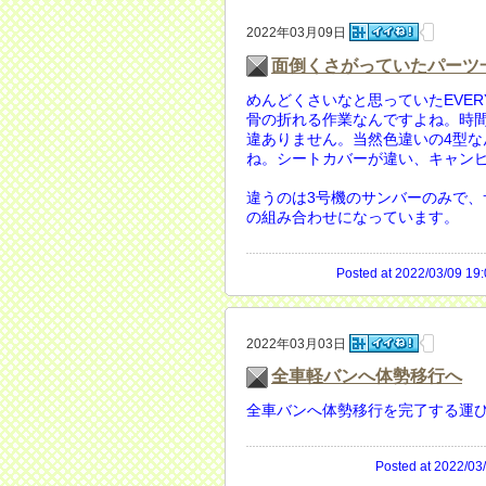
2022年03月09日
面倒くさがっていたパーツ
めんどくさいなと思っていたEVE
骨の折れる作業なんですよね。時間
違ありません。当然色違いの4型
ね。シートカバーが違い、キャン
違うのは3号機のサンバーのみで
の組み合わせになっています。
Posted at 2022/03/09 19:
2022年03月03日
全車軽バンへ体勢移行へ
全車バンへ体勢移行を完了する運び
Posted at 2022/03