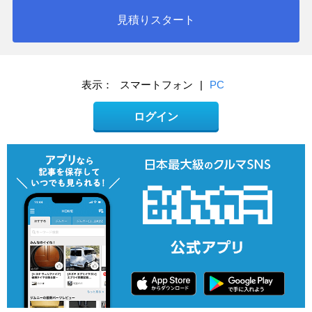
見積りスタート
表示：
スマートフォン
|
PC
ログイン