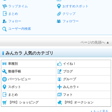
ラップタイム
おすすめスポット
まとめ
クリップ
フォロー
フォロワー
ユーザー内検索
ページの先頭へ ▲
みんカラ 人気のカテゴリ
車種別
イイね！
整備手帳
ブログ
パーツレビュー
グループ
スポット
みんカラ＋
まとめ
フォト
【PR】ショッピング
【PR】オークション
もっと見る