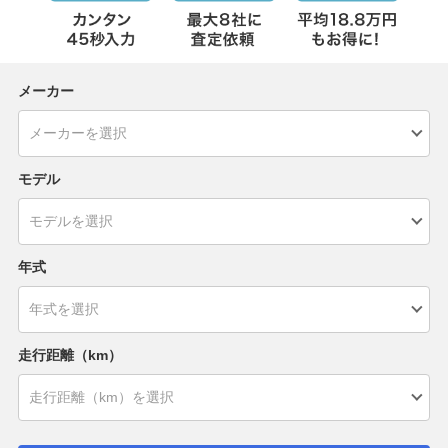
メーカー
モデル
年式
走行距離（km）