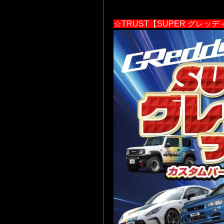
☆TRUST【SUPER グレッ