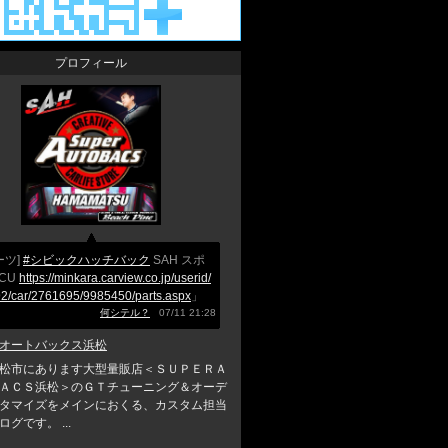
プロフィール
ーツ]
#シビックハッチバック
SAH スポ
CU
https://minkara.carview.co.jp/userid/
2/car/2761695/9985450/parts.aspx
」
何シテル？
07/11 21:28
オートバックス浜松
松市にあります大型量販店＜ＳＵＰＥＲＡ
ＡＣＳ浜松＞のＧＴチューニング＆オーデ
タマイズをメインにおくる、カスタム担当
グです。 ...