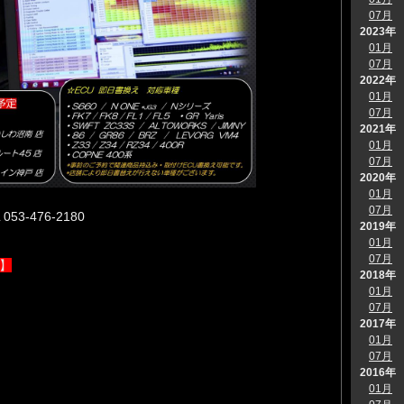
07月
2023年
01月
07月
2022年
01月
07月
2021年
01月
07月
2020年
01月
07月
-476-2180
2019年
01月
07月
Z】
2018年
01月
07月
2017年
01月
07月
2016年
01月