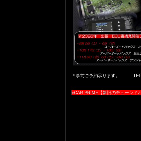
＊事前ご予約承ります。 TEL 053
⭐︎CAR PRIME【新旧のチューンド