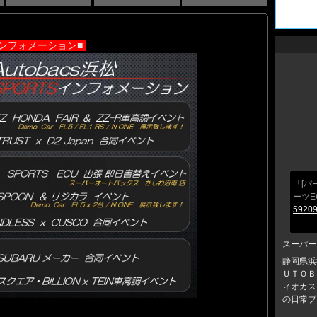
ンフォメーション■
「[パ
ーツE
59209
スーパー
静岡県浜
ＵＴＯＢ
ィオカス
の日常ブロ