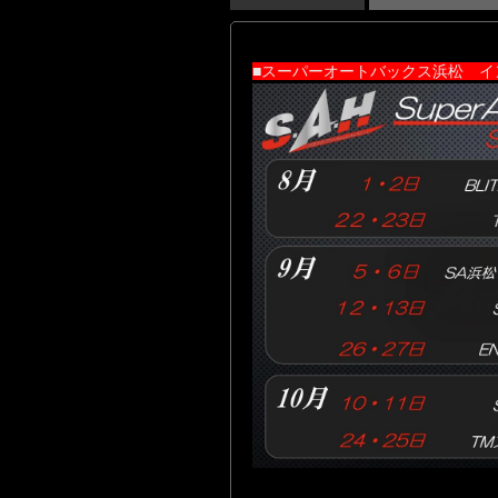
■スーパーオートバックス浜松 イ