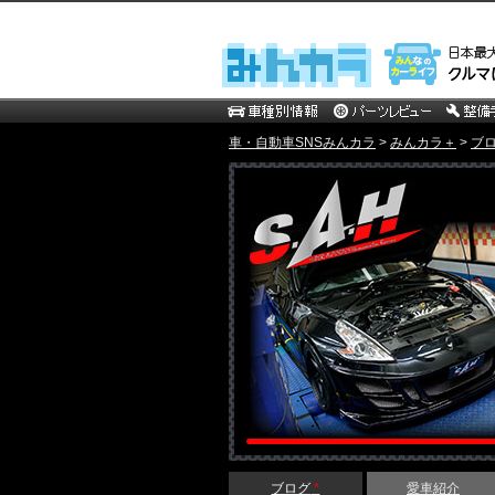
車・自動車SNSみんカラ
>
みんカラ＋
>
ブ
ブログ
*
愛車紹介