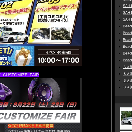
SAH 
SAH 
SAH 
Beac
Bea
Beac
Bea
Beac
Bea
ＳＡ浜
ＳＡ浜
CUSTOMIZE FAIR
ＳＡ浜
ＳＡ浜