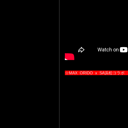
☆MAX ORIDO x SA浜松コラボ