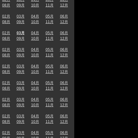
08月
09月
10月
11月
12月
02月
03月
04月
05月
06月
08月
09月
10月
11月
12月
02月
03月
04月
05月
06月
08月
09月
10月
11月
12月
02月
03月
04月
05月
06月
08月
09月
10月
11月
12月
02月
03月
04月
05月
06月
08月
09月
10月
11月
12月
02月
03月
04月
05月
06月
08月
09月
10月
11月
12月
02月
03月
04月
05月
06月
08月
09月
10月
11月
12月
02月
03月
04月
05月
06月
08月
09月
10月
11月
12月
02月
03月
04月
05月
06月