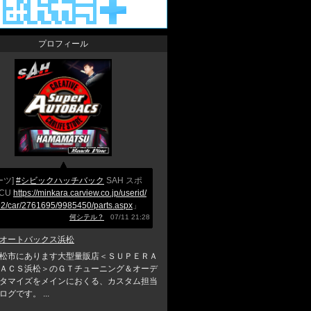
プロフィール
ーツ]
#シビックハッチバック
SAH スポ
CU
https://minkara.carview.co.jp/userid/
2/car/2761695/9985450/parts.aspx
」
何シテル？
07/11 21:28
オートバックス浜松
松市にあります大型量販店＜ＳＵＰＥＲＡ
ＡＣＳ浜松＞のＧＴチューニング＆オーデ
タマイズをメインにおくる、カスタム担当
グです。 ...