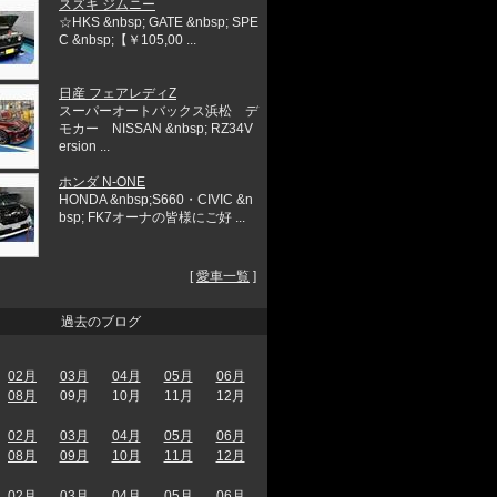
スズキ ジムニー
☆HKS &nbsp; GATE &nbsp; SPE
C &nbsp;【￥105,00 ...
日産 フェアレディZ
スーパーオートバックス浜松 デ
モカー NISSAN &nbsp; RZ34V
ersion ...
ホンダ N-ONE
HONDA &nbsp;S660・CIVIC &n
bsp; FK7オーナの皆様にご好 ...
[
愛車一覧
]
過去のブログ
02月
03月
04月
05月
06月
08月
09月
10月
11月
12月
02月
03月
04月
05月
06月
08月
09月
10月
11月
12月
02月
03月
04月
05月
06月