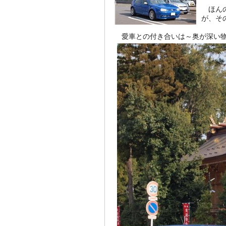
ほんの
が、そ
愛車との付き合いは～奥が深い物