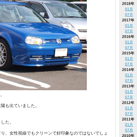
2018年
01月
07月
2017年
01月
07月
2016年
01月
07月
2015年
01月
07月
2014年
01月
07月
2013年
01月
た。
07月
2012年
陽も出ていました。
01月
07月
2011年
ました。
01月
07月
り、女性視線でもクリーンで好印象なのではないでしょ
2010年