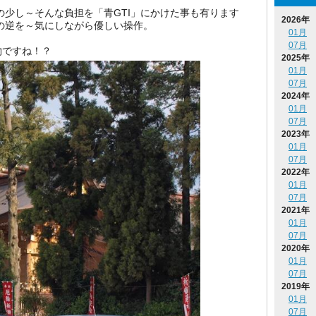
少し～そんな負担を「青GTI」にかけた事も有ります
2026年
の逆を～気にしながら優しい操作。
01月
07月
ですね！？
2025年
01月
07月
2024年
01月
07月
2023年
01月
07月
2022年
01月
07月
2021年
01月
07月
2020年
01月
07月
2019年
01月
07月