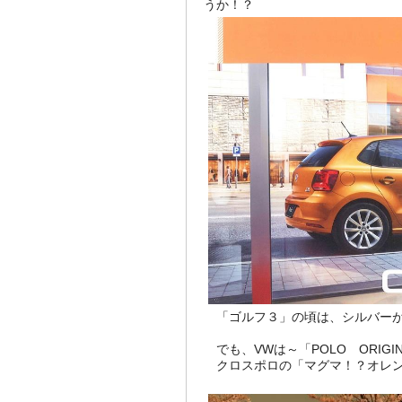
うか！？
「ゴルフ３」の頃は、シルバーが
でも、VWは～「POLO ORIG
クロスポロの「マグマ！？オレン