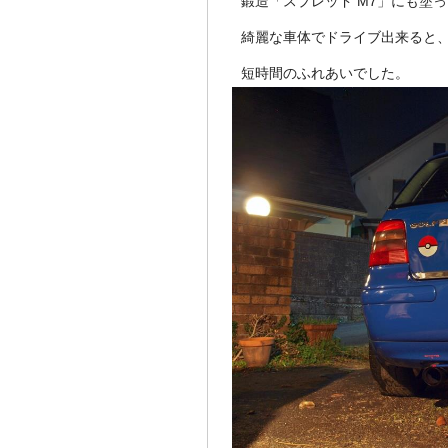
鍛造「スプレッド M7」にも塗
綺麗な車体でドライブ出来ると、
短時間のふれあいでした。