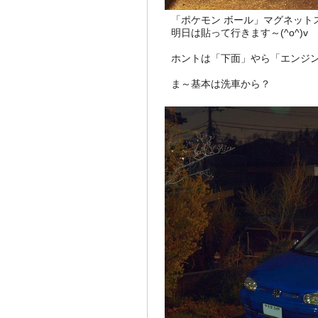
「ポケモン ボール」マグネットステ
明日は貼って行きます～(^o^)v
ホントは「下面」やら「エンジン
ま～基本は洗車から？