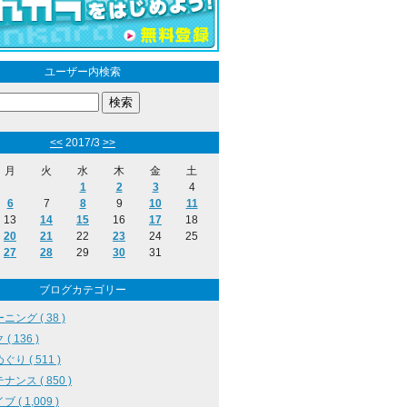
ユーザー内検索
<<
2017/3
>>
月
火
水
木
金
土
1
2
3
4
6
7
8
9
10
11
13
14
15
16
17
18
20
21
22
23
24
25
27
28
29
30
31
ブログカテゴリー
ニング ( 38 )
( 136 )
り ( 511 )
ナンス ( 850 )
 ( 1,009 )