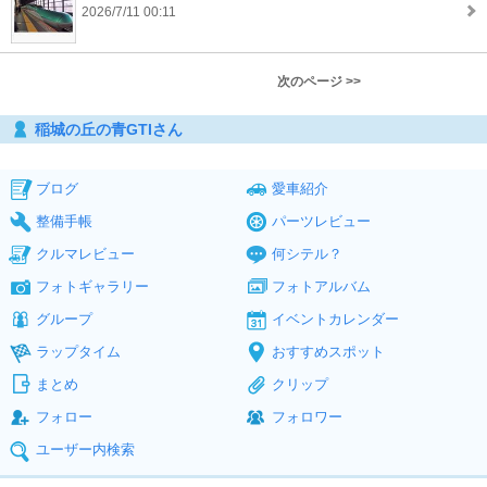
2026/7/11 00:11
次のページ >>
稲城の丘の青GTIさん
ブログ
愛車紹介
整備手帳
パーツレビュー
クルマレビュー
何シテル？
フォトギャラリー
フォトアルバム
グループ
イベントカレンダー
ラップタイム
おすすめスポット
まとめ
クリップ
フォロー
フォロワー
ユーザー内検索