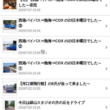
した～④完
2026/7/27 23:29
西湘バイパス⇒熱海⇒COX の23日木曜日でした～
③
2026/7/26 20:18
西湘バイパス⇒熱海⇒COX の23日木曜日でした～
②
2026/7/25 23:56
1
西湘バイパス⇒熱海⇒COX の23日木曜日でした～
①
2026/7/24 22:49
【河口湖飛行館】の8月が迫って来ました～
2026/7/22 23:30
今日は緑山スタジオの方の丘をドライブ
2026/7/20 23:26