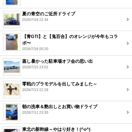
夏の青空のご近所ドライブ
2026/7/19 22:34
【青GTI】と【鬼百合】のオレンジが今年もコラ
ボ〜
2026/7/18 00:20
蒸し暑かった駐車場オフ会の思い出
2026/7/15 23:02
零戦のプラモデルを出してみました～
2026/7/13 22:29
朝の洗車＆艶出しとお買い物ドライブ
2026/7/12 23:30
東北の新幹線～やはり好き！(^o^)