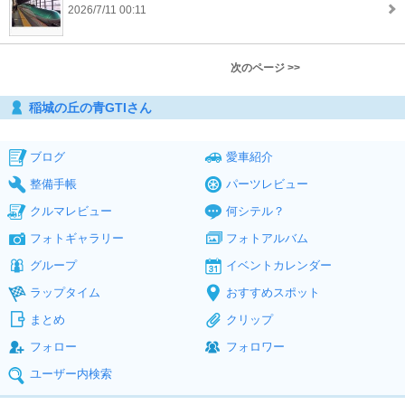
2026/7/11 00:11
次のページ >>
稲城の丘の青GTIさん
ブログ
愛車紹介
整備手帳
パーツレビュー
クルマレビュー
何シテル？
フォトギャラリー
フォトアルバム
グループ
イベントカレンダー
ラップタイム
おすすめスポット
まとめ
クリップ
フォロー
フォロワー
ユーザー内検索