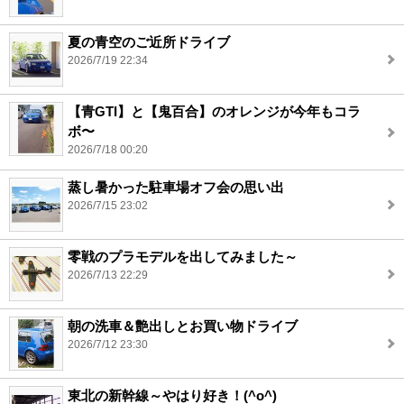
夏の青空のご近所ドライブ
2026/7/19 22:34
【青GTI】と【鬼百合】のオレンジが今年もコラ
ボ〜
2026/7/18 00:20
蒸し暑かった駐車場オフ会の思い出
2026/7/15 23:02
零戦のプラモデルを出してみました～
2026/7/13 22:29
朝の洗車＆艶出しとお買い物ドライブ
2026/7/12 23:30
東北の新幹線～やはり好き！(^o^)