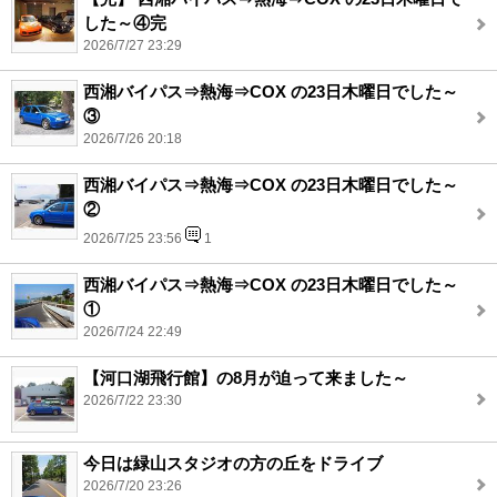
した～④完
2026/7/27 23:29
西湘バイパス⇒熱海⇒COX の23日木曜日でした～
③
2026/7/26 20:18
西湘バイパス⇒熱海⇒COX の23日木曜日でした～
②
2026/7/25 23:56
1
西湘バイパス⇒熱海⇒COX の23日木曜日でした～
①
2026/7/24 22:49
【河口湖飛行館】の8月が迫って来ました～
2026/7/22 23:30
今日は緑山スタジオの方の丘をドライブ
2026/7/20 23:26