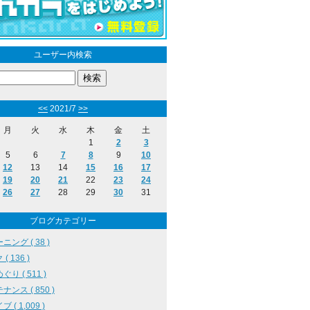
ユーザー内検索
<<
2021/7
>>
月
火
水
木
金
土
1
2
3
5
6
7
8
9
10
12
13
14
15
16
17
19
20
21
22
23
24
26
27
28
29
30
31
ブログカテゴリー
ニング ( 38 )
( 136 )
り ( 511 )
ナンス ( 850 )
 ( 1,009 )