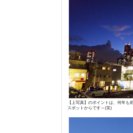
【上写真】のポイントは、何年も
スポットからです～(笑)