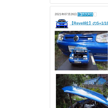
2021年07月26日
【Revell社】のS=1/