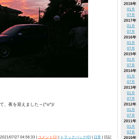
2018年
01月
07月
2017年
01月
07月
2016年
01月
07月
2015年
01月
07月
2014年
01月
07月
2013年
01月
07月
、夜を迎えました～(^o^)/
2012年
01月
07月
2011年
01月
07月
 2021/07/27 04:56:33 |
コメント(1)
|
トラックバック(0)
|
日常
| 日記
2010年