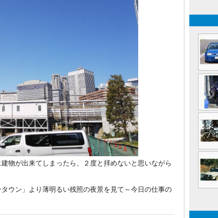
建物が出来てしまったら、２度と拝めないと思いながら
）
タウン」より薄明るい残照の夜景を見て～今日の仕事の