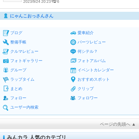
2023/9/24 20:23
6
にゃんこおっさんさん
ブログ
愛車紹介
整備手帳
パーツレビュー
クルマレビュー
何シテル？
フォトギャラリー
フォトアルバム
グループ
イベントカレンダー
ラップタイム
おすすめスポット
まとめ
クリップ
フォロー
フォロワー
ユーザー内検索
ページの先頭へ ▲
みんカラ 人気のカテゴリ