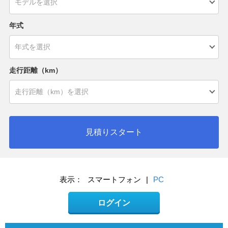
年式
走行距離（km）
見積りスタート
表示：
スマートフォン
|
PC
ログイン