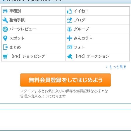
車種別
イイね！
整備手帳
ブログ
パーツレビュー
グループ
スポット
みんカラ＋
まとめ
フォト
【PR】ショッピング
【PR】オークション
もっと見る
ログインするとお気に入りの保存や燃費記録など様々な
管理が出来るようになります