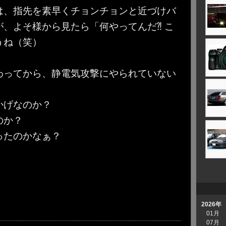
は、指先を素早くチョンチョンと近づけバ
、よそ様から見たら「何やってんだ⁈ こ
うね（笑）
わってから、静電気攻撃にやられていない
かげなのか？
のか？
ったのかなぁ？
2026年
01月
07月