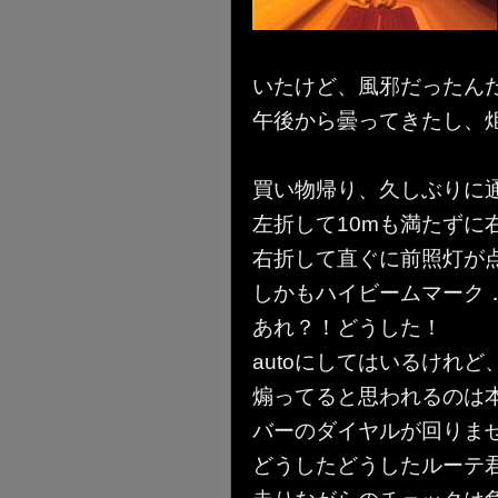
いたけど、風邪だったん
午後から曇ってきたし、炬
買い物帰り、久しぶりに
左折して10mも満たずに
右折して直ぐに前照灯が
しかもハイビームマーク
あれ？！どうした！
autoにしてはいるけれ
煽ってると思われるのは
バーのダイヤルが回りませ
どうしたどうしたルーテ