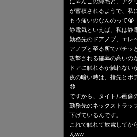
にゃんこの純毛と、アク
が蓄積されるようで、私
もう痛いのなんのって😭
静電気といえば、私は静
勤務先のドアノブ、エレ
アノブと至る所でバチッ
攻撃される確率の高いの
ドアに触れるか触れない
夜の暗い時は、指先とボ
😅
ですから、タイトル画像
勤務先のネックストラッ
下げているんです。
これで触れて放電してか
んww