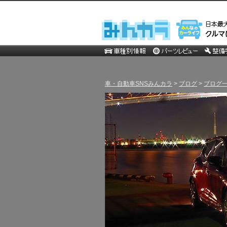
車・自動車SNSみんカラ
>
ブログ
>
ブログ一