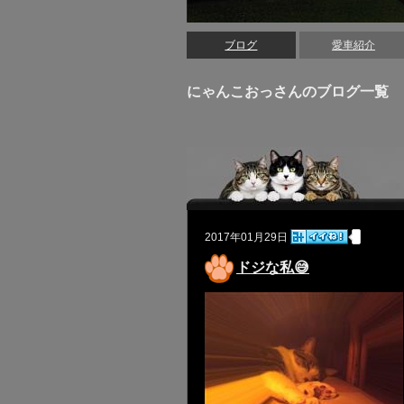
ブログ
愛車紹介
にゃんこおっさんのブログ一覧
2017年01月29日
ドジな私😅