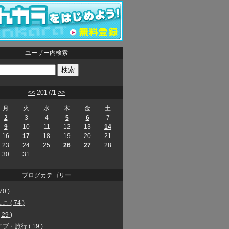
ユーザー内検索
<<
2017/1
>>
月
火
水
木
金
土
2
3
4
5
6
7
9
10
11
12
13
14
16
17
18
19
20
21
23
24
25
26
27
28
30
31
ブログカテゴリー
70 )
 ( 74 )
29 )
ブ・旅行 ( 19 )