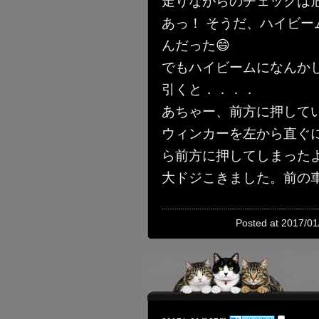
走りながらのチェックは
あっ！ そうだ、ハイビ
んだった😄
でもハイビームになんか
引くと．．．．
あちゃー、前方に押してい
ウィンカーを左から直ぐ
ら前方に押してしまった
大ドジこきました。前の車
Posted at 2017/01