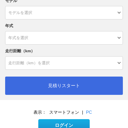
モデル
年式
走行距離（km）
見積りスタート
表示：
スマートフォン
|
PC
ログイン