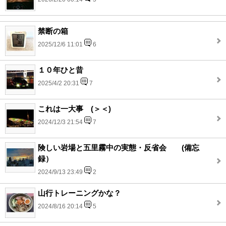
禁断の箱
2025/12/6 11:01
6
１０年ひと昔
2025/4/2 20:31
7
これは一大事 (＞＜)
2024/12/3 21:54
7
険しい岩場と五里霧中の実態・反省会 (備忘
録）
2024/9/13 23:49
2
山行トレーニングかな？
2024/8/16 20:14
5