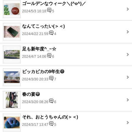
ゴールデンなウィーク＼(^o^)／
2024/5/3 16:18
5
なんてこったい(＞＜)
2024/4/22 21:59
4
足も新年度^_−☆
2024/4/7 14:06
6
ピッカピカの9年生😄
2024/3/30 20:33
7
春の宴😃
2024/3/20 08:26
6
それ、おとうちゃんの(＞＜)
2024/3/17 13:47
5