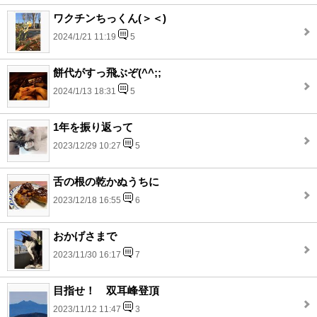
ワクチンちっくん(＞＜)
2024/1/21 11:19
5
餅代がすっ飛ぶぞ(^^;;
2024/1/13 18:31
5
1年を振り返って
2023/12/29 10:27
5
舌の根の乾かぬうちに
2023/12/18 16:55
6
おかげさまで
2023/11/30 16:17
7
目指せ！ 双耳峰登頂
2023/11/12 11:47
3