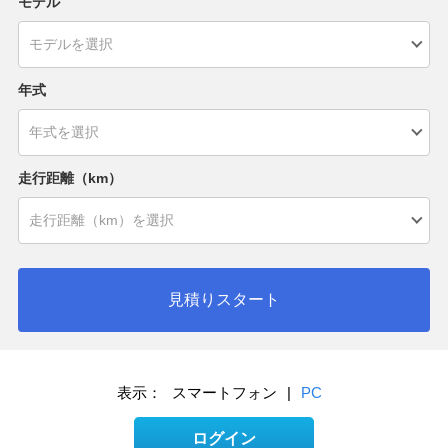
モデル
年式
走行距離（km）
見積りスタート
表示：
スマートフォン
|
PC
ログイン