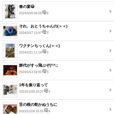
春の宴😃
2024/3/20 08:26
6
それ、おとうちゃんの(＞＜)
2024/3/17 13:47
5
ワクチンちっくん(＞＜)
2024/1/21 11:19
5
餅代がすっ飛ぶぞ(^^;;
2024/1/13 18:31
5
1年を振り返って
2023/12/29 10:27
5
舌の根の乾かぬうちに
2023/12/18 16:55
6