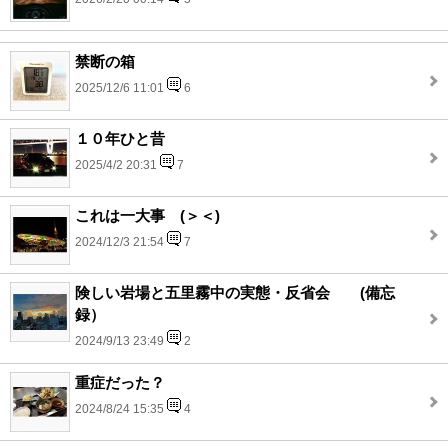
禁断の箱
2025/12/6 11:01
6
１０年ひと昔
2025/4/2 20:31
7
これは一大事 (＞＜)
2024/12/3 21:54
7
険しい岩場と五里霧中の実態・反省会 (備忘
録）
2024/9/13 23:49
2
重症だった？
2024/8/24 15:35
4