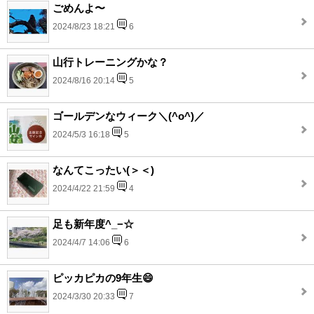
ごめんよ〜
2024/8/23 18:21
6
山行トレーニングかな？
2024/8/16 20:14
5
ゴールデンなウィーク＼(^o^)／
2024/5/3 16:18
5
なんてこったい(＞＜)
2024/4/22 21:59
4
足も新年度^_−☆
2024/4/7 14:06
6
ピッカピカの9年生😄
2024/3/30 20:33
7