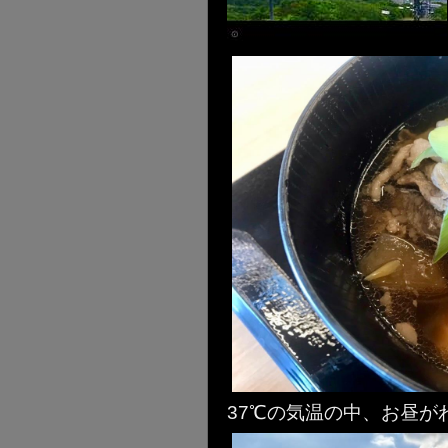
37℃の気温の中、お昼が