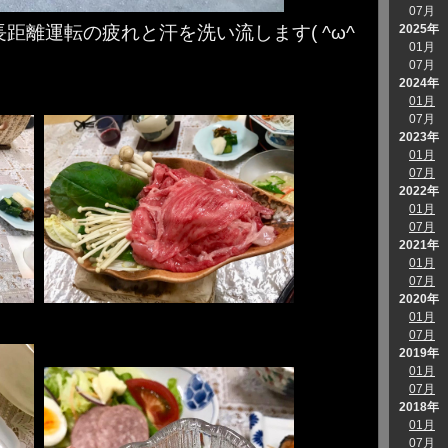
07月
2025年
距離運転の疲れと汗を洗い流します( ^ω^
01月
07月
2024年
01月
07月
2023年
01月
07月
2022年
01月
07月
2021年
01月
07月
2020年
01月
07月
2019年
01月
07月
2018年
01月
07月