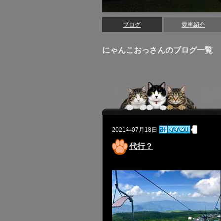
ブログ
愛車紹介
にゃんこおっさんのブログ一覧
2021年07月18日
代行？