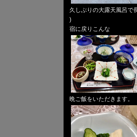
久しぶりの大露天風呂で長
)
宿に戻りこんな
晩ご飯をいただきます。