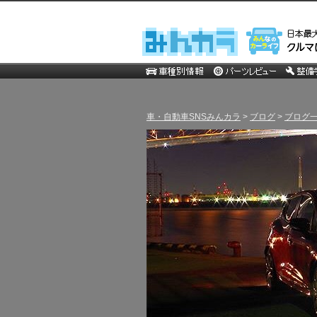
車・自動車SNSみんカラ
>
ブログ
>
ブログ一