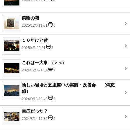
禁断の箱
2025/12/6 11:01
6
１０年ひと昔
2025/4/2 20:31
7
これは一大事 (＞＜)
2024/12/3 21:54
7
険しい岩場と五里霧中の実態・反省会 (備忘
録）
2024/9/13 23:49
2
重症だった？
2024/8/24 15:35
4