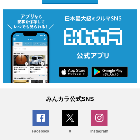
みんカラ公式SNS
Facebook
X
Instagram