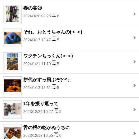
春の宴😃
2024/3/20 08:26
6
それ、おとうちゃんの(＞＜)
2024/3/17 13:47
5
ワクチンちっくん(＞＜)
2024/1/21 11:19
5
餅代がすっ飛ぶぞ(^^;;
2024/1/13 18:31
5
1年を振り返って
2023/12/29 10:27
5
舌の根の乾かぬうちに
2023/12/18 16:55
6