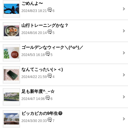
ごめんよ〜
2024/8/23 18:21
6
山行トレーニングかな？
2024/8/16 20:14
5
ゴールデンなウィーク＼(^o^)／
2024/5/3 16:18
5
なんてこったい(＞＜)
2024/4/22 21:59
4
足も新年度^_−☆
2024/4/7 14:06
6
ピッカピカの9年生😄
2024/3/30 20:33
7