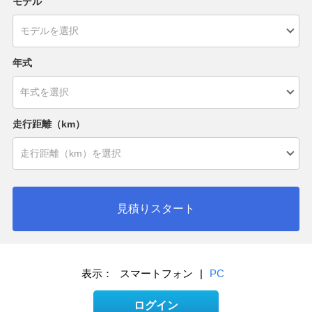
モデル
年式
走行距離（km）
見積りスタート
表示：
スマートフォン
|
PC
ログイン