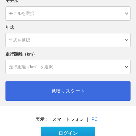
モデル
年式
走行距離（km）
見積りスタート
表示：
スマートフォン
|
PC
ログイン