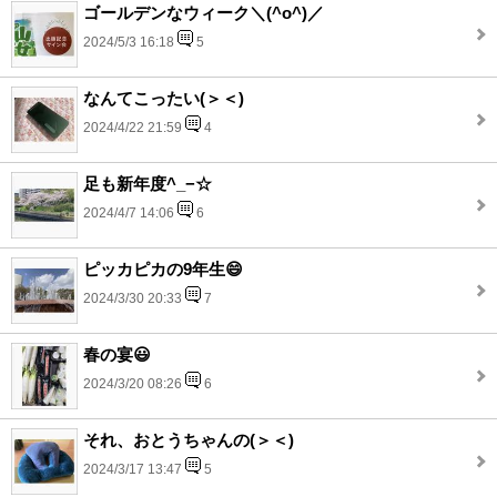
ゴールデンなウィーク＼(^o^)／
2024/5/3 16:18
5
なんてこったい(＞＜)
2024/4/22 21:59
4
足も新年度^_−☆
2024/4/7 14:06
6
ピッカピカの9年生😄
2024/3/30 20:33
7
春の宴😃
2024/3/20 08:26
6
それ、おとうちゃんの(＞＜)
2024/3/17 13:47
5