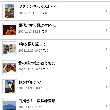
ワクチンちっくん(＞＜)
2024/1/21 11:19
5
餅代がすっ飛ぶぞ(^^;;
2024/1/13 18:31
5
1年を振り返って
2023/12/29 10:27
5
舌の根の乾かぬうちに
2023/12/18 16:55
6
おかげさまで
2023/11/30 16:17
7
目指せ！ 双耳峰登頂
2023/11/12 11:47
3