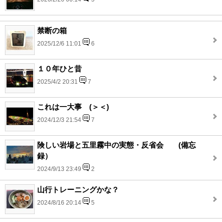
禁断の箱
2025/12/6 11:01
6
１０年ひと昔
2025/4/2 20:31
7
これは一大事 (＞＜)
2024/12/3 21:54
7
険しい岩場と五里霧中の実態・反省会 (備忘
録）
2024/9/13 23:49
2
山行トレーニングかな？
2024/8/16 20:14
5