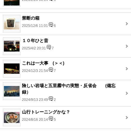
禁断の箱
2025/12/6 11:01
6
１０年ひと昔
2025/4/2 20:31
7
これは一大事 (＞＜)
2024/12/3 21:54
7
険しい岩場と五里霧中の実態・反省会 (備忘
録）
2024/9/13 23:49
2
山行トレーニングかな？
2024/8/16 20:14
5