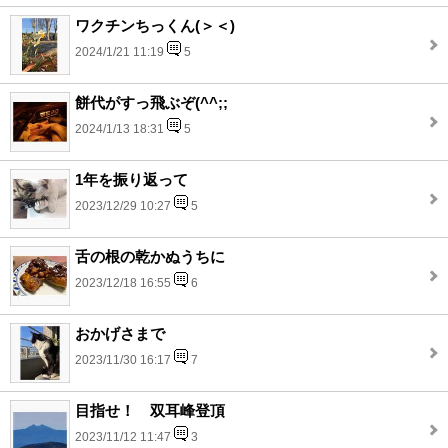
ワクチンちっくん(＞＜)
2024/1/21 11:19
5
餅代がすっ飛ぶぞ(^^;;
2024/1/13 18:31
5
1年を振り返って
2023/12/29 10:27
5
舌の根の乾かぬうちに
2023/12/18 16:55
6
おかげさまで
2023/11/30 16:17
7
目指せ！ 双耳峰登頂
2023/11/12 11:47
3