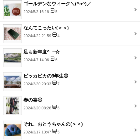
ゴールデンなウィーク＼(^o^)／
2024/5/3 16:18
5
なんてこったい(＞＜)
2024/4/22 21:59
4
足も新年度^_−☆
2024/4/7 14:06
6
ピッカピカの9年生😄
2024/3/30 20:33
7
春の宴😃
2024/3/20 08:26
6
それ、おとうちゃんの(＞＜)
2024/3/17 13:47
5