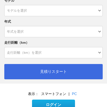
モデル
年式
走行距離（km）
見積りスタート
表示：
スマートフォン
|
PC
ログイン