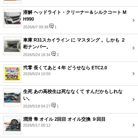
溶解 ヘッドライト・クリーナー＆シルクコート M
H990
2026/6/7 09:38
1
車庫 R31スカイライン に マスタング 。しかも ２
桁ナンバー。
2026/5/24 18:34
2
弐零 長くてあと４年 どうせなら ETC2.0
2026/5/24 10:50
生死 あの高校生は死ななくて すんだかもしれな
い。
2026/5/18 04:27
1
潤滑 隼 オイル 2回目 オイル交換 ９回目
2026/5/17 00:12