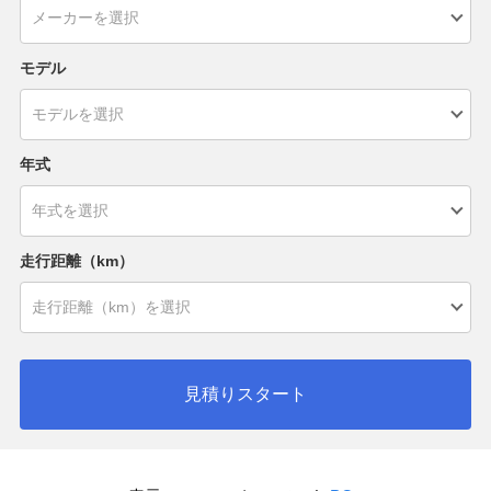
モデル
年式
走行距離（km）
見積りスタート