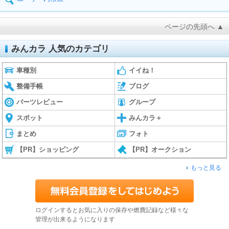
ページの先頭へ ▲
みんカラ 人気のカテゴリ
車種別
イイね！
整備手帳
ブログ
パーツレビュー
グループ
スポット
みんカラ＋
まとめ
フォト
【PR】ショッピング
【PR】オークション
もっと見る
ログインするとお気に入りの保存や燃費記録など様々な
管理が出来るようになります