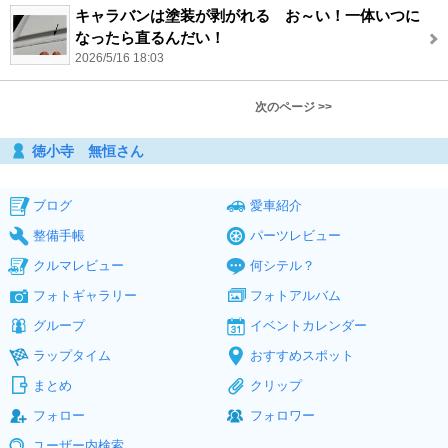
キャラバンは塗装が剥がれる お～い！一体いつに
なったら直るんだい！
2026/5/16 18:03
次のページ >>
徳小寺 無恒さん
ブログ
愛車紹介
整備手帳
パーツレビュー
クルマレビュー
何シテル？
フォトギャラリー
フォトアルバム
グループ
イベントカレンダー
ラップタイム
おすすめスポット
まとめ
クリップ
フォロー
フォロワー
ユーザー内検索