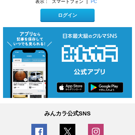
表示：
スマートフォン
|
PC
ログイン
みんカラ公式SNS