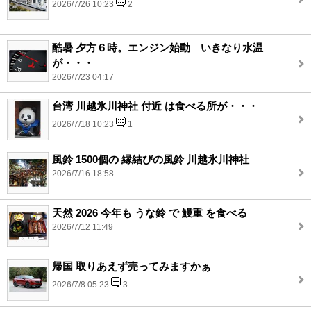
2026/7/26 10:23
2
酷暑 夕方６時。エンジン始動 いきなり水温
が・・・
2026/7/23 04:17
台湾 川越氷川神社 付近 は食べる所が・・・
2026/7/18 10:23
1
風鈴 1500個の 縁結びの風鈴 川越氷川神社
2026/7/16 18:58
天然 2026 今年も うな鈴 で 鰻重 を食べる
2026/7/12 11:49
帰国 取りあえず売ってみますかぁ
2026/7/8 05:23
3