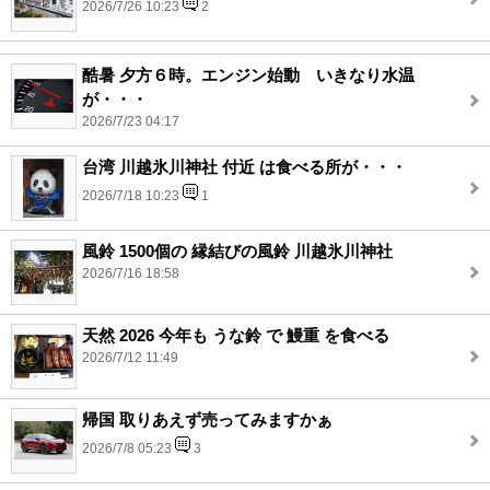
2026/7/26 10:23
2
酷暑 夕方６時。エンジン始動 いきなり水温
が・・・
2026/7/23 04:17
台湾 川越氷川神社 付近 は食べる所が・・・
2026/7/18 10:23
1
風鈴 1500個の 縁結びの風鈴 川越氷川神社
2026/7/16 18:58
天然 2026 今年も うな鈴 で 鰻重 を食べる
2026/7/12 11:49
帰国 取りあえず売ってみますかぁ
2026/7/8 05:23
3