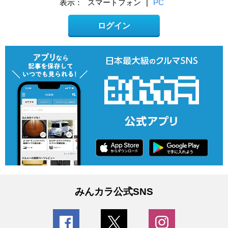
表示：
スマートフォン
|
PC
ログイン
みんカラ公式SNS