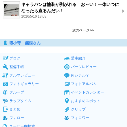
キャラバンは塗装が剥がれる お～い！一体いつに
なったら直るんだい！
2026/5/16 18:03
次のページ >>
徳小寺 無恒さん
ブログ
愛車紹介
整備手帳
パーツレビュー
クルマレビュー
何シテル？
フォトギャラリー
フォトアルバム
グループ
イベントカレンダー
ラップタイム
おすすめスポット
まとめ
クリップ
フォロー
フォロワー
ユーザー内検索