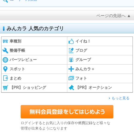
ページの先頭へ ▲
みんカラ 人気のカテゴリ
車種別
イイね！
整備手帳
ブログ
パーツレビュー
グループ
スポット
みんカラ＋
まとめ
フォト
【PR】ショッピング
【PR】オークション
もっと見る
ログインするとお気に入りの保存や燃費記録など様々な
管理が出来るようになります