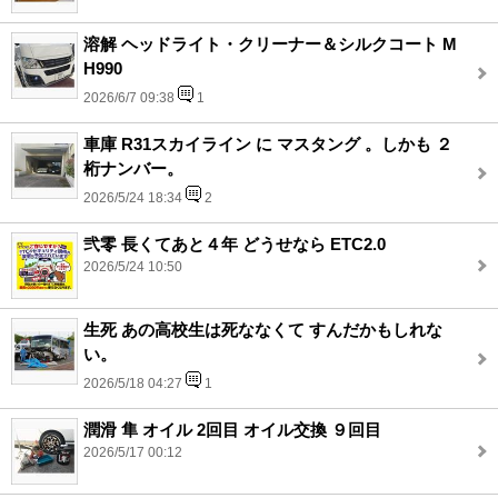
溶解 ヘッドライト・クリーナー＆シルクコート M
H990
2026/6/7 09:38
1
車庫 R31スカイライン に マスタング 。しかも ２
桁ナンバー。
2026/5/24 18:34
2
弐零 長くてあと４年 どうせなら ETC2.0
2026/5/24 10:50
生死 あの高校生は死ななくて すんだかもしれな
い。
2026/5/18 04:27
1
潤滑 隼 オイル 2回目 オイル交換 ９回目
2026/5/17 00:12