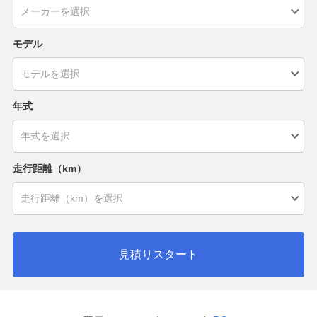
モデル
年式
走行距離（km）
見積りスタート