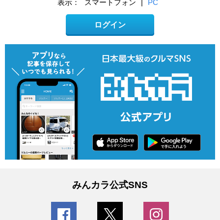
表示：
スマートフォン
|
PC
ログイン
みんカラ公式SNS