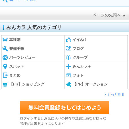
ページの先頭へ ▲
みんカラ 人気のカテゴリ
車種別
イイね！
整備手帳
ブログ
パーツレビュー
グループ
スポット
みんカラ＋
まとめ
フォト
【PR】ショッピング
【PR】オークション
もっと見る
ログインするとお気に入りの保存や燃費記録など様々な
管理が出来るようになります