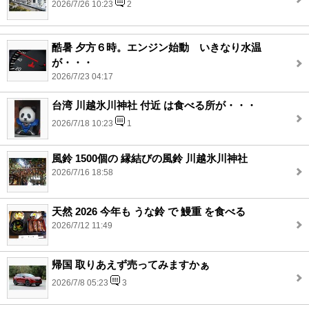
2026/7/26 10:23
2
酷暑 夕方６時。エンジン始動 いきなり水温
が・・・
2026/7/23 04:17
台湾 川越氷川神社 付近 は食べる所が・・・
2026/7/18 10:23
1
風鈴 1500個の 縁結びの風鈴 川越氷川神社
2026/7/16 18:58
天然 2026 今年も うな鈴 で 鰻重 を食べる
2026/7/12 11:49
帰国 取りあえず売ってみますかぁ
2026/7/8 05:23
3