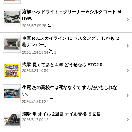
溶解 ヘッドライト・クリーナー＆シルクコート M
H990
2026/6/7 09:38
1
車庫 R31スカイライン に マスタング 。しかも ２
桁ナンバー。
2026/5/24 18:34
2
弐零 長くてあと４年 どうせなら ETC2.0
2026/5/24 10:50
生死 あの高校生は死ななくて すんだかもしれな
い。
2026/5/18 04:27
1
潤滑 隼 オイル 2回目 オイル交換 ９回目
2026/5/17 00:12