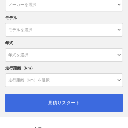
モデル
年式
走行距離（km）
見積りスタート