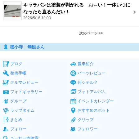
キャラバンは塗装が剥がれる お～い！一体いつに
なったら直るんだい！
2026/5/16 18:03
次のページ >>
徳小寺 無恒さん
ブログ
愛車紹介
整備手帳
パーツレビュー
クルマレビュー
何シテル？
フォトギャラリー
フォトアルバム
グループ
イベントカレンダー
ラップタイム
おすすめスポット
まとめ
クリップ
フォロー
フォロワー
ユーザー内検索