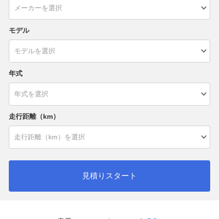
モデル
年式
走行距離（km）
見積りスタート