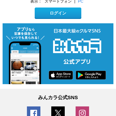
表示：
スマートフォン
|
PC
ログイン
みんカラ公式SNS