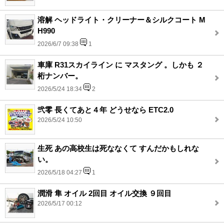
溶解 ヘッドライト・クリーナー＆シルクコート M
H990
2026/6/7 09:38
1
車庫 R31スカイライン に マスタング 。しかも ２
桁ナンバー。
2026/5/24 18:34
2
弐零 長くてあと４年 どうせなら ETC2.0
2026/5/24 10:50
生死 あの高校生は死ななくて すんだかもしれな
い。
2026/5/18 04:27
1
潤滑 隼 オイル 2回目 オイル交換 ９回目
2026/5/17 00:12