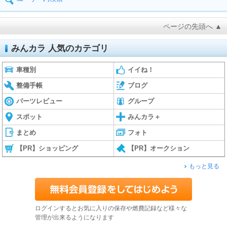
ページの先頭へ ▲
みんカラ 人気のカテゴリ
車種別
イイね！
整備手帳
ブログ
パーツレビュー
グループ
スポット
みんカラ＋
まとめ
フォト
【PR】ショッピング
【PR】オークション
もっと見る
ログインするとお気に入りの保存や燃費記録など様々な
管理が出来るようになります