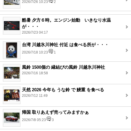
2026/7/26 10:23
2
酷暑 夕方６時。エンジン始動 いきなり水温
が・・・
2026/7/23 04:17
台湾 川越氷川神社 付近 は食べる所が・・・
2026/7/18 10:23
1
風鈴 1500個の 縁結びの風鈴 川越氷川神社
2026/7/16 18:58
天然 2026 今年も うな鈴 で 鰻重 を食べる
2026/7/12 11:49
帰国 取りあえず売ってみますかぁ
2026/7/8 05:23
3