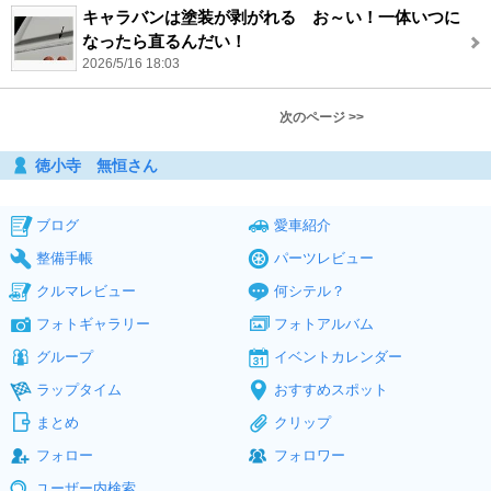
キャラバンは塗装が剥がれる お～い！一体いつに
なったら直るんだい！
2026/5/16 18:03
次のページ >>
徳小寺 無恒さん
ブログ
愛車紹介
整備手帳
パーツレビュー
クルマレビュー
何シテル？
フォトギャラリー
フォトアルバム
グループ
イベントカレンダー
ラップタイム
おすすめスポット
まとめ
クリップ
フォロー
フォロワー
ユーザー内検索