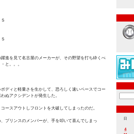
ＰＳ
ＰＳ
。
の躍進を見て名古屋のメーカーが、その野望を打ち砕くべ
・・と。。。
いボディと軽量さを生かして、恐ろしく速いペースでコー
思わぬアクシデントが発生した。
、コースアウトしフロントを大破してしまったのだ。
日
め、プリンスのメンバーが、手を叩いて喜んでしまっ
4