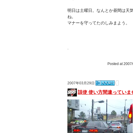
明日は土曜日。なんとか昼間は天
ね。
マナーを守ってたのしみまよう。
.
Posted at 2007/
2007年03月29日
誤使 使い方間違っていま