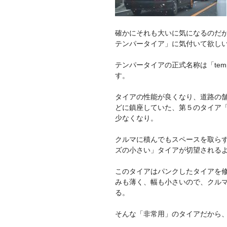
確かにそれも大いに気になるのだ
テンパータイア」に気付いて欲し
テンパータイアの正式名称は「temp
す。
タイアの性能が良くなり、道路の
どに鎮座していた、第５のタイア
少なくなり。
クルマに積んでもスペースを取ら
ズの小さい」タイアが切望される
このタイアはパンクしたタイアを
みも薄く、幅も小さいので、クル
る。
そんな「非常用」のタイアだから