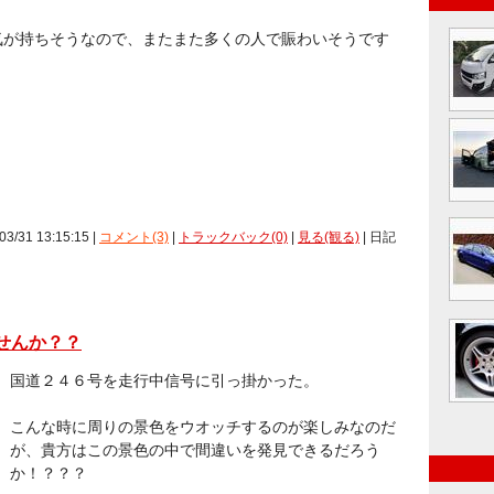
気が持ちそうなので、またまた多くの人で賑わいそうです
03/31 13:15:15 |
コメント(3)
|
トラックバック(0)
|
見る(観る)
| 日記
せんか？？
国道２４６号を走行中信号に引っ掛かった。
こんな時に周りの景色をウオッチするのが楽しみなのだ
が、貴方はこの景色の中で間違いを発見できるだろう
か！？？？