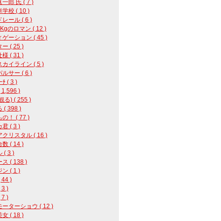
郎 氏 ( 7 )
校 ( 10 )
レール ( 6 )
8Kgのロマン ( 12 )
ゲーション ( 45 )
 ( 25 )
 ( 31 )
カイライン ( 5 )
ルサー ( 6 )
 ( 3 )
1,596 )
る) ( 255 )
( 398 )
！ ( 77 )
 ( 3 )
クリスタル ( 16 )
 ( 14 )
( 3 )
 ( 138 )
 ( 1 )
44 )
3 )
7 )
ーターショウ ( 12 )
 ( 18 )