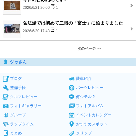
2026/6/21 20:00
1
弘法湯では初めて二階の「富士」に泊まりました
2026/6/20 17:43
1
次のページ >>
ツゥさん
ブログ
愛車紹介
整備手帳
パーツレビュー
クルマレビュー
何シテル？
フォトギャラリー
フォトアルバム
グループ
イベントカレンダー
ラップタイム
おすすめスポット
まとめ
クリップ