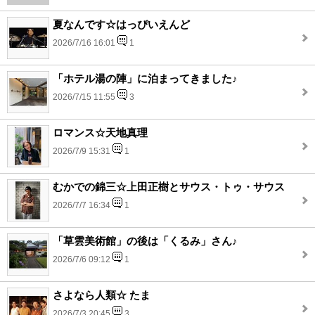
夏なんです☆はっぴいえんど
2026/7/16 16:01
1
「ホテル湯の陣」に泊まってきました♪
2026/7/15 11:55
3
ロマンス☆天地真理
2026/7/9 15:31
1
むかでの錦三☆上田正樹とサウス・トゥ・サウス
2026/7/7 16:34
1
「草雲美術館」の後は「くるみ」さん♪
2026/7/6 09:12
1
さよなら人類☆ たま
2026/7/3 20:45
3