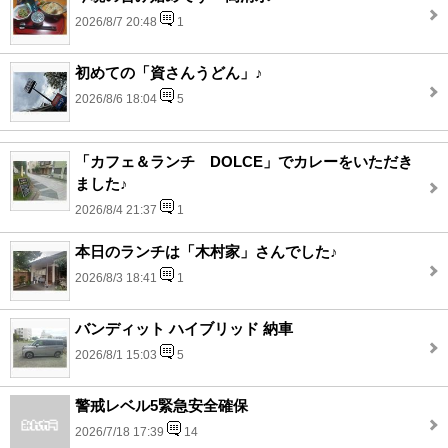
2026/8/7 20:48
1
初めての「資さんうどん」♪
2026/8/6 18:04
5
「カフェ＆ランチ DOLCE」でカレーをいただき
ました♪
2026/8/4 21:37
1
本日のランチは「木村家」さんでした♪
2026/8/3 18:41
1
バンディット ハイブリッド 納車
2026/8/1 15:03
5
警戒レベル5緊急安全確保
2026/7/18 17:39
14